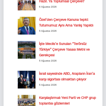
Hazır. Ya Toplumsal Çerçeve?
6 Ağustos 2026
Özel’den Çerçeve Kanuna tepki:
Tutumumuz Aynı Ama Yanlış Yapıldı
5 Ağustos 2026
İşte Meclis’e Sunulan “Terörsüz
Türkiye” Çerçeve Yasası Metni ve
Gerekçesi
5 Ağustos 2026
İsrail sayesinde ABD, Arapların İran’a
karşı sigortası olmaktan çıkıyor
5 Ağustos 2026
Karşılaştırmalı Yeni Parti ve CHP grup
toplantısı gözlemleri