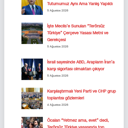
Tutumumuz Aynı Ama Yanlış Yapıldı
5 Ağustos 2026
İşte Meclis’e Sunulan “Terörsüz
Türkiye” Çerçeve Yasası Metni ve
Gerekçesi
5 Ağustos 2026
İsrail sayesinde ABD, Arapların İran’a
karşı sigortası olmaktan çıkıyor
5 Ağustos 2026
Karşılaştırmalı Yeni Parti ve CHP grup
toplantısı gözlemleri
4 Ağustos 2026
Öcalan “Yetmez ama, evet” dedi,
Terörsüz Türkiye yasasında top