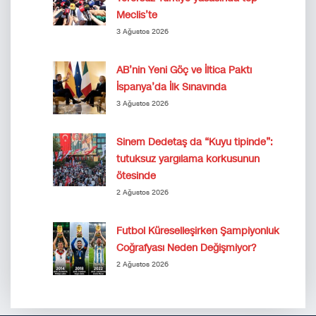
Meclis’te
3 Ağustos 2026
AB’nin Yeni Göç ve İltica Paktı
İspanya’da İlk Sınavında
3 Ağustos 2026
Sinem Dedetaş da “Kuyu tipinde”:
tutuksuz yargılama korkusunun
ötesinde
2 Ağustos 2026
Futbol Küreselleşirken Şampiyonluk
Coğrafyası Neden Değişmiyor?
2 Ağustos 2026