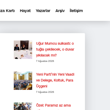
ıza Kartı
Hayat
Yazarlar
Arşiv
İletişim
Uğur Mumcu suikastı: o
tuğla çekilecek, o duvar
yıkılacak mı?
7 Ağustos 2026
Yeni Parti’nin Yeni Vaadi
ve Delege, Koltuk, Para
Üçgeni
7 Ağustos 2026
Özel: Paramız az ama