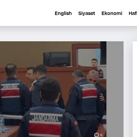
English
Siyaset
Ekonomi
Haf
0