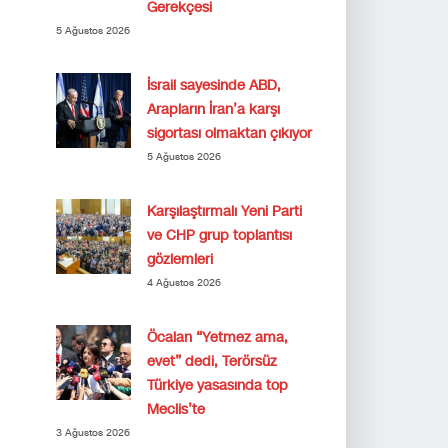
Gerekçesi
5 Ağustos 2026
İsrail sayesinde ABD,
Arapların İran’a karşı
sigortası olmaktan çıkıyor
5 Ağustos 2026
Karşılaştırmalı Yeni Parti
ve CHP grup toplantısı
gözlemleri
4 Ağustos 2026
Öcalan “Yetmez ama,
evet” dedi, Terörsüz
Türkiye yasasında top
Meclis’te
3 Ağustos 2026