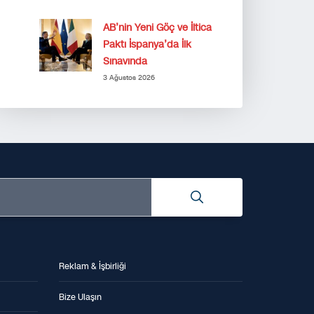
AB’nin Yeni Göç ve İltica
Paktı İspanya’da İlk
Sınavında
3 Ağustos 2026
Reklam & İşbirliği
Bize Ulaşın