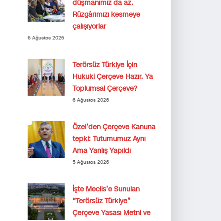
düşmanımız da az.
Rüzgârımızı kesmeye
çalışıyorlar
6 Ağustos 2026
Terörsüz Türkiye İçin
Hukuki Çerçeve Hazır. Ya
Toplumsal Çerçeve?
6 Ağustos 2026
Özel’den Çerçeve Kanuna
tepki: Tutumumuz Aynı
Ama Yanlış Yapıldı
5 Ağustos 2026
İşte Meclis’e Sunulan
“Terörsüz Türkiye”
Çerçeve Yasası Metni ve