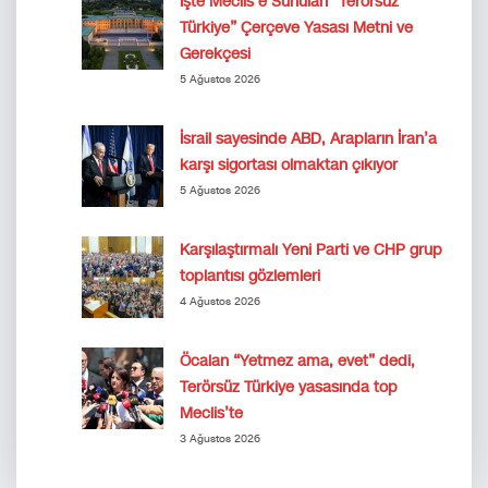
İşte Meclis’e Sunulan “Terörsüz
Türkiye” Çerçeve Yasası Metni ve
Gerekçesi
5 Ağustos 2026
İsrail sayesinde ABD, Arapların İran’a
karşı sigortası olmaktan çıkıyor
5 Ağustos 2026
Karşılaştırmalı Yeni Parti ve CHP grup
toplantısı gözlemleri
4 Ağustos 2026
Öcalan “Yetmez ama, evet” dedi,
Terörsüz Türkiye yasasında top
Meclis’te
3 Ağustos 2026