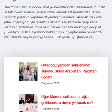
Dün Yunanistan’ın önceki maliye bakanlarından, hükümete muhalif
ve tekno-oligarkların belalısı Yanis Varufakis X hesabından, Atina
narkotik polisinin kapısına dayandığını duyurdu. Aradaki fark onu
şafak operasyonuyla gözaltına almamışlar, karakola gelip ifade
vermesini istemişler. O da olur, herkes birbirinden kopya çekip el
yükseltiyor, ABD Başkanı Donald Trump’ın yaptıklarına baksanıza.
Varufakis bu yayını yaptığı sırada Türkiye’de uyuşturucu ve
Ortadoğu yeniden şekilleniyor:
Türkiye, Suudi Arabistan, Pakistan
üçgeni
7 Ağustos 2026
Uğur Mumcu suikastı: o tuğla
çekilecek, o duvar yıkılacak mı?
7 Ağustos 2026