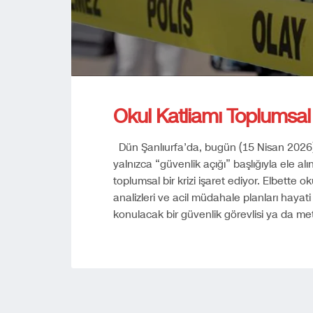
Okul Katliamı Toplumsa
Dün Şanlıurfa’da, bugün (15 Nisan 2026
yalnızca “güvenlik açığı” başlığıyla ele 
toplumsal bir krizi işaret ediyor. Elbette okul
analizleri ve acil müdahale planları haya
konulacak bir güvenlik görevlisi ya da me