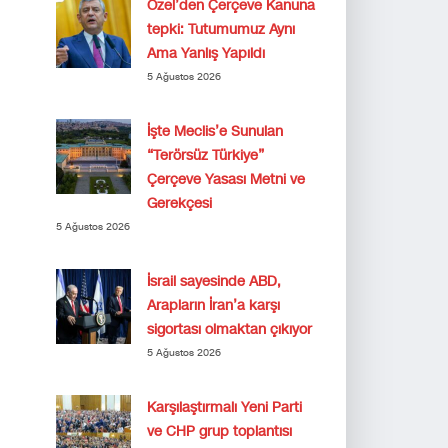
Özel’den Çerçeve Kanuna
tepki: Tutumumuz Aynı
Ama Yanlış Yapıldı
5 Ağustos 2026
İşte Meclis’e Sunulan
“Terörsüz Türkiye”
Çerçeve Yasası Metni ve
Gerekçesi
5 Ağustos 2026
İsrail sayesinde ABD,
Arapların İran’a karşı
sigortası olmaktan çıkıyor
5 Ağustos 2026
Karşılaştırmalı Yeni Parti
ve CHP grup toplantısı