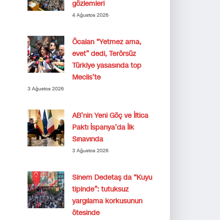
gözlemleri
4 Ağustos 2026
Öcalan “Yetmez ama,
evet” dedi, Terörsüz
Türkiye yasasında top
Meclis’te
3 Ağustos 2026
AB’nin Yeni Göç ve İltica
Paktı İspanya’da İlk
Sınavında
3 Ağustos 2026
Sinem Dedetaş da “Kuyu
tipinde”: tutuksuz
yargılama korkusunun
ötesinde