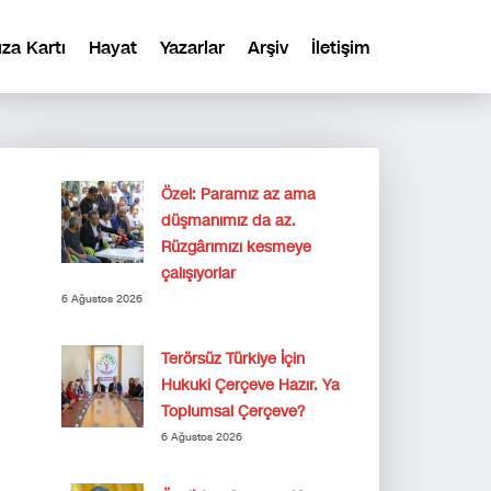
ıza Kartı
Hayat
Yazarlar
Arşiv
İletişim
Özel: Paramız az ama
düşmanımız da az.
Rüzgârımızı kesmeye
çalışıyorlar
6 Ağustos 2026
Terörsüz Türkiye İçin
Hukuki Çerçeve Hazır. Ya
Toplumsal Çerçeve?
6 Ağustos 2026