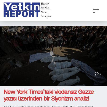
0
New York Times’taki vicdansız Gazze
yazısı üzerinden bir Siyonizm analizi