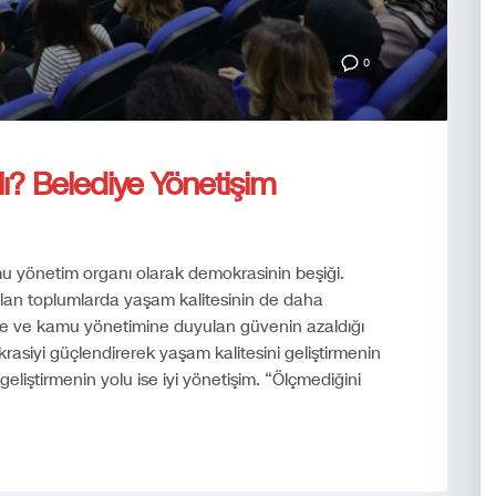
0
lı? Belediye Yönetişim
u yönetim organı olarak demokrasinin beşiği.
ulan toplumlarda yaşam kalitesinin de daha
e ve kamu yönetimine duyulan güvenin azaldığı
asiyi güçlendirerek yaşam kalitesini geliştirmenin
eliştirmenin yolu ise iyi yönetişim. “Ölçmediğini