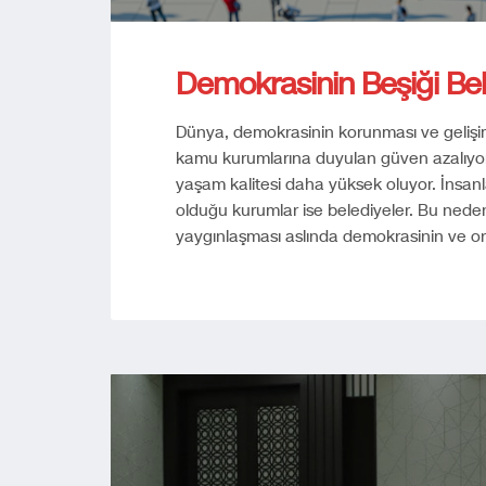
Demokrasinin Beşiği Bele
Dünya, demokrasinin korunması ve gelişimi
kamu kurumlarına duyulan güven azalıyor
yaşam kalitesi daha yüksek oluyor. İnsanlar
olduğu kurumlar ise belediyeler. Bu neden
yaygınlaşması aslında demokrasinin ve orta