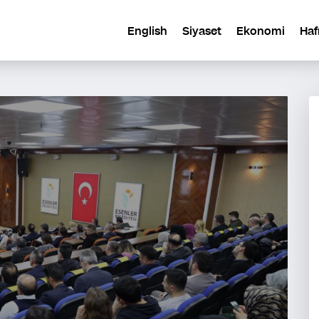
English
Siyaset
Ekonomi
Haf