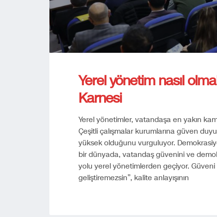
Yerel yönetim nasıl olma
Karnesi
Yerel yönetimler, vatandaşa en yakın kam
Çeşitli çalışmalar kurumlarına güven duy
yüksek olduğunu vurguluyor. Demokrasiy
bir dünyada, vatandaş güvenini ve demokr
yolu yerel yönetimlerden geçiyor. Güveni g
geliştiremezsin”, kalite anlayışının