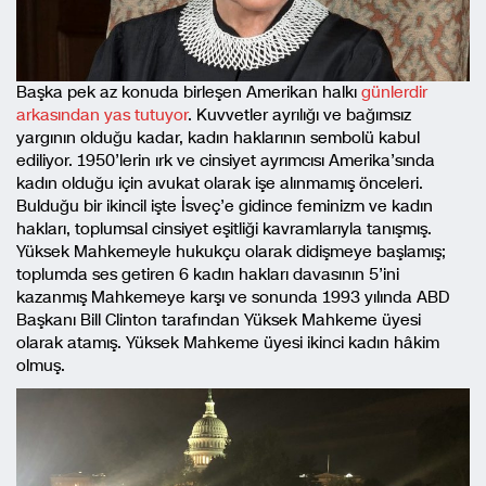
Başka pek az konuda birleşen Amerikan halkı
günlerdir
arkasından yas tutuyor
. Kuvvetler ayrılığı ve bağımsız
yargının olduğu kadar, kadın haklarının sembolü kabul
ediliyor. 1950’lerin ırk ve cinsiyet ayrımcısı Amerika’sında
kadın olduğu için avukat olarak işe alınmamış önceleri.
Bulduğu bir ikincil işte İsveç’e gidince feminizm ve kadın
hakları, toplumsal cinsiyet eşitliği kavramlarıyla tanışmış.
Yüksek Mahkemeyle hukukçu olarak didişmeye başlamış;
toplumda ses getiren 6 kadın hakları davasının 5’ini
kazanmış Mahkemeye karşı ve sonunda 1993 yılında ABD
Başkanı Bill Clinton tarafından Yüksek Mahkeme üyesi
olarak atamış. Yüksek Mahkeme üyesi ikinci kadın hâkim
olmuş.