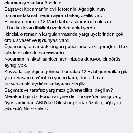
okumamış olanlara öneririm.
Başsavcı Kocaman’ın evlilik törenini Ağaoğlu’nun
romanındaki sahneden ayıran birkaç özellik var.
Birincisi, o roman 12 Mart darbesi sonrasında oluşan
ittifakları insan ilişkileri üzerinden anlatıyordu.
İkincisi, o romanın kurgulanmasında yargı üyelerinden çok
ordu, siyaset ve iş dünyası vardı.
Üçüncüsü, romandaki düğün gecesinde farklı görüşler ittifak
içinde olsalar da çarpışıyordu.
Kocaman’ın nikah şahitleri aynı hizada duruyor, bir görüş
ayrılığı yok.
Kuvvetler ayrılığına gelince, herhalde 12 Eylül generalleri gibi
yargı, yasama, yürütme yerine kara, deniz, hava
kuvvetlerinin ayrılığını anlayacak değiliz.
Bağımsız ve tarafsız yargımıza güvenebiliriz, değil mi?
Merak ettiğim bir konu var yine de: Türkiye’de hangi yargı
üyesi ardından ABD’deki Ginsberg kadar üzülen, ağlayan
çıkacak? Ne dersiniz?