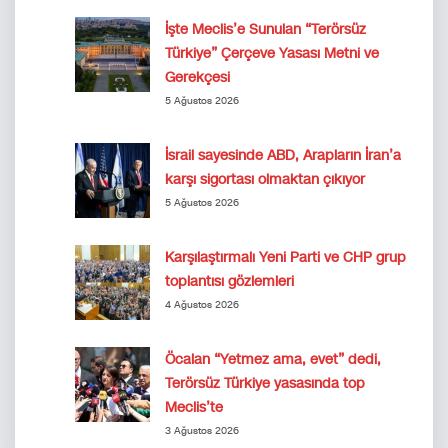
İşte Meclis’e Sunulan “Terörsüz
Türkiye” Çerçeve Yasası Metni ve
Gerekçesi
5 Ağustos 2026
İsrail sayesinde ABD, Arapların İran’a
karşı sigortası olmaktan çıkıyor
5 Ağustos 2026
Karşılaştırmalı Yeni Parti ve CHP grup
toplantısı gözlemleri
4 Ağustos 2026
Öcalan “Yetmez ama, evet” dedi,
Terörsüz Türkiye yasasında top
Meclis’te
3 Ağustos 2026