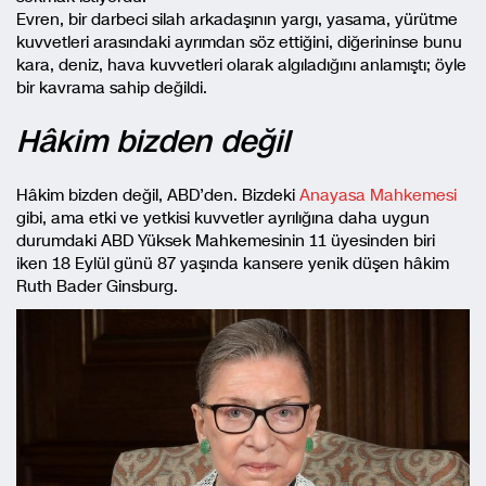
Evren, bir darbeci silah arkadaşının yargı, yasama, yürütme
kuvvetleri arasındaki ayrımdan söz ettiğini, diğerininse bunu
kara, deniz, hava kuvvetleri olarak algıladığını anlamıştı; öyle
bir kavrama sahip değildi.
Hâkim bizden değil
Hâkim bizden değil, ABD’den. Bizdeki
Anayasa Mahkemesi
gibi, ama etki ve yetkisi kuvvetler ayrılığına daha uygun
durumdaki ABD Yüksek Mahkemesinin 11 üyesinden biri
iken 18 Eylül günü 87 yaşında kansere yenik düşen hâkim
Ruth Bader Ginsburg.