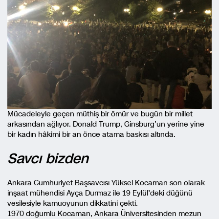
Mücadeleyle geçen müthiş bir ömür ve bugün bir millet
arkasından ağlıyor. Donald Trump, Ginsburg’un yerine yine
bir kadın hâkimi bir an önce atama baskısı altında.
Savcı bizden
Ankara Cumhuriyet Başsavcısı Yüksel Kocaman son olarak
inşaat mühendisi Ayça Durmaz ile 19 Eylül’deki düğünü
vesilesiyle kamuoyunun dikkatini çekti.
1970 doğumlu Kocaman, Ankara Üniversitesinden mezun