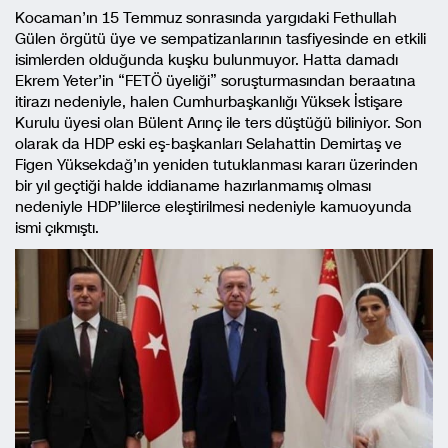
Kocaman’ın 15 Temmuz sonrasında yargıdaki Fethullah
Gülen örgütü üye ve sempatizanlarının tasfiyesinde en etkili
isimlerden olduğunda kuşku bulunmuyor. Hatta damadı
Ekrem Yeter’in “FETÖ üyeliği” soruşturmasından beraatına
itirazı nedeniyle, halen Cumhurbaşkanlığı Yüksek İstişare
Kurulu üyesi olan Bülent Arınç ile ters düştüğü biliniyor. Son
olarak da HDP eski eş-başkanları Selahattin Demirtaş ve
Figen Yüksekdağ’ın yeniden tutuklanması kararı üzerinden
bir yıl geçtiği halde iddianame hazırlanmamış olması
nedeniyle HDP’lilerce eleştirilmesi nedeniyle kamuoyunda
ismi çıkmıştı.