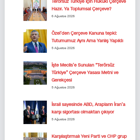
Terörsüz Türkiye İçin Hukuki Çerçeve
Hazır. Ya Toplumsal Çerçeve?
6 Ağustos 2026
Özel’den Çerçeve Kanuna tepki:
Tutumumuz Aynı Ama Yanlış Yapıldı
5 Ağustos 2026
İşte Meclis’e Sunulan “Terörsüz
Türkiye” Çerçeve Yasası Metni ve
Gerekçesi
5 Ağustos 2026
İsrail sayesinde ABD, Arapların İran’a
karşı sigortası olmaktan çıkıyor
5 Ağustos 2026
Karşılaştırmalı Yeni Parti ve CHP grup