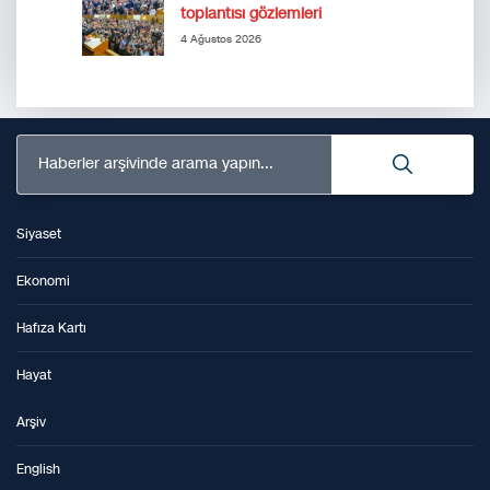
toplantısı gözlemleri
4 Ağustos 2026
Haberler arşivinde arama yapın...
Siyaset
Ekonomi
Hafıza Kartı
Hayat
Arşiv
English