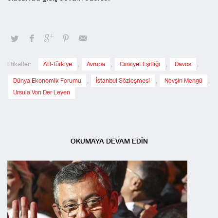
Etiketler:
AB-Türkiye
,
Avrupa
,
Cinsiyet Eşitliği
,
Davos
,
Dünya Ekonomik Forumu
,
İstanbul Sözleşmesi
,
Nevşin Mengü
,
Ursula Von Der Leyen
OKUMAYA DEVAM EDİN