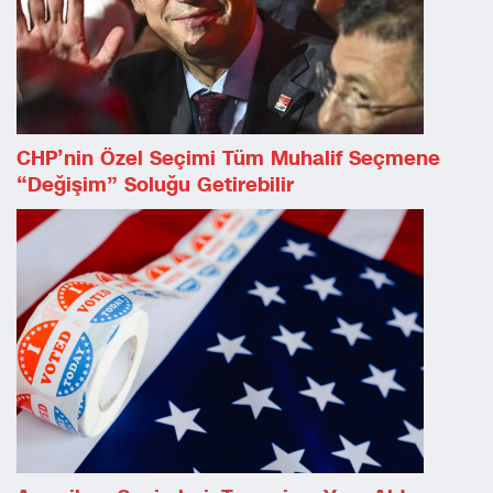
CHP’nin Özel Seçimi Tüm Muhalif Seçmene
“değişim” Soluğu Getirebilir