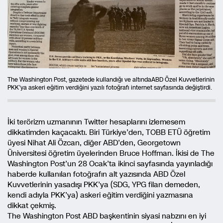
The Washington Post, gazetede kullandığı ve altındaABD Özel Kuvvetlerinin
PKK’ya askeri eğitim verdiğini yazılı fotoğrafı internet sayfasında değiştirdi.
İki terörizm uzmanının Twitter hesaplarını izlemesem
dikkatimden kaçacaktı. Biri Türkiye’den, TOBB ETÜ öğretim
üyesi Nihat Ali Özcan, diğer ABD’den, Georgetown
Üniversitesi öğretim üyelerinden Bruce Hoffman. İkisi de The
Washington Post’un 28 Ocak’ta ikinci sayfasında yayınladığı
haberde kullanılan fotoğrafın alt yazısında ABD Özel
Kuvvetlerinin yasadışı PKK’ya (SDG, YPG filan demeden,
kendi adıyla PKK’ya) askeri eğitim verdiğini yazmasına
dikkat çekmiş.
The Washington Post ABD başkentinin siyasi nabzını en iyi