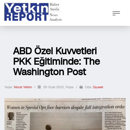
ABD Özel Kuvvetleri
PKK Eğitiminde: The
Washington Post
Yazar:
Murat Yetkin
/
29 Ocak 2023, Pazar
/
Oda:
Siyaset