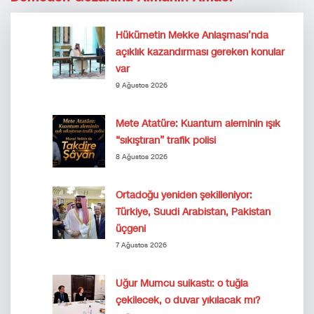
Hükümetin Mekke Anlaşması’nda
açıklık kazandırması gereken konular
var
9 Ağustos 2026
Mete Atatüre: Kuantum aleminin ışık
“sıkıştıran” trafik polisi
8 Ağustos 2026
Ortadoğu yeniden şekilleniyor:
Türkiye, Suudi Arabistan, Pakistan
üçgeni
7 Ağustos 2026
Uğur Mumcu suikastı: o tuğla
çekilecek, o duvar yıkılacak mı?