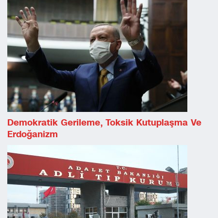
Demokratik Gerileme, Toksik Kutuplaşma Ve
Erdoğanizm