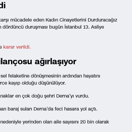
di
 karşı mücadele eden Kadın Cinayetlerini Durduracağız
n dördüncü duruşması bugün İstanbul 13. Asliye
ne
karar verildi.
ilançosu ağırlaşıyor
 sel felaketine dönüşmesinin ardından hayatını
lerce kayıp olduğu düşünülüyor.
anaklar en çok doğu şehri Derna’yı vurdu.
an baraj suları Derna’da feci hasara yol açtı.
i nedeniyle yerinden olan aile sayısını 20 bin olarak