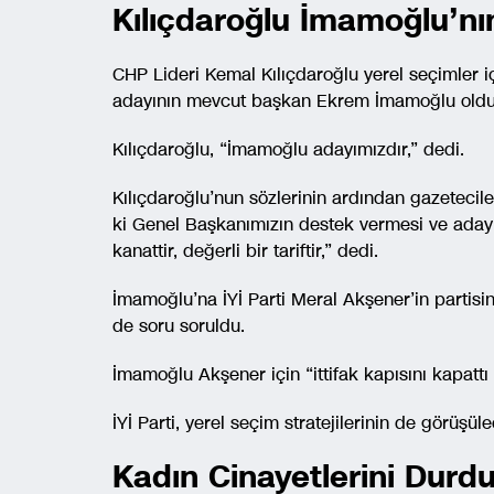
Kılıçdaroğlu İmamoğlu’nın
CHP Lideri Kemal Kılıçdaroğlu yerel seçimler i
adayının mevcut başkan Ekrem İmamoğlu oldu
Kılıçdaroğlu, “İmamoğlu adayımızdır,” dedi.
Kılıçdaroğlu’nun sözlerinin ardından gazetecile
ki Genel Başkanımızın destek vermesi ve adayım
kanattir, değerli bir tariftir,” dedi.
İmamoğlu’na İYİ Parti Meral Akşener’in partisini
de soru soruldu.
İmamoğlu Akşener için “ittifak kapısını kapatt
İYİ Parti, yerel seçim stratejilerinin de görüşü
Kadın Cinayetlerini Durd