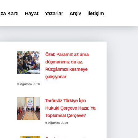
ıza Kartı
Hayat
Yazarlar
Arşiv
İletişim
Özel: Paramız az ama
düşmanımız da az.
Rüzgârımızı kesmeye
çalışıyorlar
6 Ağustos 2026
Terörsüz Türkiye İçin
Hukuki Çerçeve Hazır. Ya
Toplumsal Çerçeve?
6 Ağustos 2026