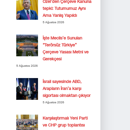
Özel’den Çerçeve Kanuna
tepki: Tutumumuz Aynı
Ama Yanlış Yapıldı
5 Ağustos 2026
İşte Meclis’e Sunulan
“Terörsüz Türkiye”
Çerçeve Yasası Metni ve
Gerekçesi
5 Ağustos 2026
İsrail sayesinde ABD,
Arapların İran’a karşı
sigortası olmaktan çıkıyor
5 Ağustos 2026
Karşılaştırmalı Yeni Parti
ve CHP grup toplantısı