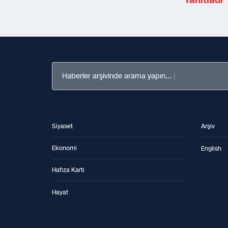
Yanıtladı
Haberler arşivinde arama yapın...
Siyaset
Arşiv
Ekonomi
English
Hafıza Kartı
Hayat