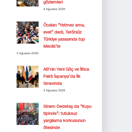
gözlemleri
4 Ağustos 2026
Öcalan “Yetmez ama,
evet” dedi, Terörsüz
Türkiye yasasında top
Meclis’te
3 Ağustos 2026
AB’nin Yeni Göç ve İltica
Paktı İspanya’da İlk
Sınavında
3 Ağustos 2026
Sinem Dedetaş da “Kuyu
tipinde”: tutuksuz
yargılama korkusunun
ötesinde