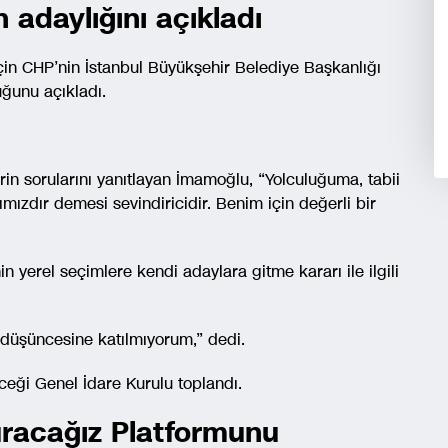
 adaylığını açıkladı
çin CHP’nin İstanbul Büyükşehir Belediye Başkanlığı
ğunu açıkladı.
rin sorularını yanıtlayan İmamoğlu, “Yolculuğuma, tabii
ızdır demesi sevindiricidir. Benim için değerli bir
n yerel seçimlere kendi adaylara gitme kararı ile ilgili
ı düşüncesine katılmıyorum,” dedi.
leceği Genel İdare Kurulu toplandı.
uracağız Platformunu