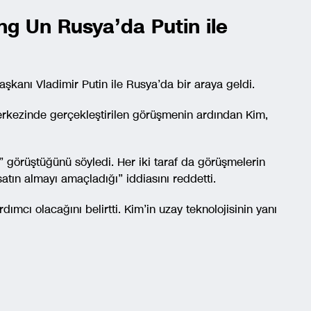
ng Un Rusya’da Putin ile
şkanı Vladimir Putin ile Rusya’da bir araya geldi.
rkezinde gerçekleştirilen görüşmenin ardından Kim,
kları” görüştüğünü söyledi. Her iki taraf da görüşmelerin
atın almayı amaçladığı” iddiasını reddetti.
mcı olacağını belirtti. Kim’in uzay teknolojisinin yanı