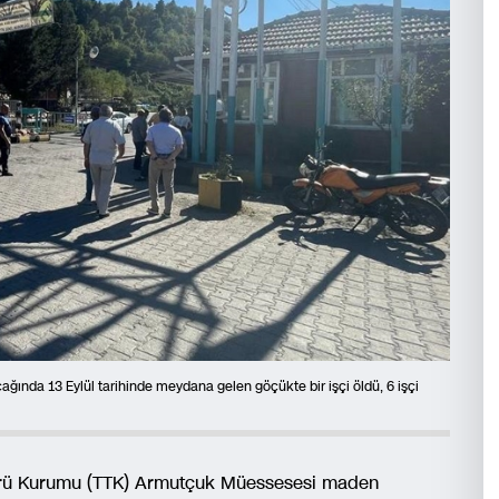
ında 13 Eylül tarihinde meydana gelen göçükte bir işçi öldü, 6 işçi
mürü Kurumu (TTK) Armutçuk Müessesesi maden