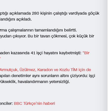
ptığı açıklamada 280 kişinin çalıştığı vardiyada göçük
landığını açıkladı.
ma çalışmalarının tamamlandığını belirtti.
uyudan çıkıyıor. Bu bir tavan çökmesi, çok küçük bir
en kazasında 41 işçi hayatını kaybetmişti:
“Bir
”
Armutçuk, Üzülmez, Karadon ve Kozlu TİM için de
ılan denetimler aynı sorunların altını çiziyordu: işçi
yükseklik, havalandırmanın yetersizliği.
enciler:
BBC Türkçe’nin haberi