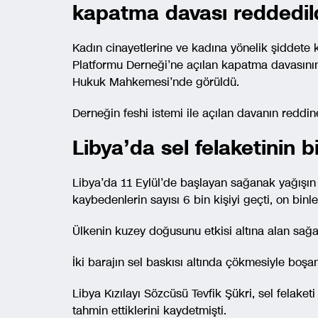
kapatma davası reddedil
Kadın cinayetlerine ve kadına yönelik şiddete
Platformu Derneği’ne açılan kapatma davasını
Hukuk Mahkemesi’nde görüldü.
Derneğin feshi istemi ile açılan davanın reddi
Libya’da sel felaketinin b
Libya’da 11 Eylül’de başlayan sağanak yağışın
kaybedenlerin sayısı 6 bin kişiyi geçti, on bin
Ülkenin kuzey doğusunu etkisi altına alan sağ
İki barajın sel baskısı altında çökmesiyle boşan
Libya Kızılayı Sözcüsü Tevfik Şükri, sel felaket
tahmin ettiklerini kaydetmişti.