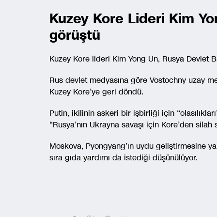
Kuzey Kore Lideri Kim Yo
görüştü
Kuzey Kore lideri Kim Yong Un, Rusya Devlet Ba
Rus devlet medyasına göre Vostochny uzay me
Kuzey Kore’ye geri döndü.
Putin, ikilinin askeri bir işbirliği için “olasılı
“Rusya’nın Ukrayna savaşı için Kore’den silah s
Moskova, Pyongyang’ın uydu geliştirmesine yardı
sıra gıda yardımı da istediği düşünülüyor.