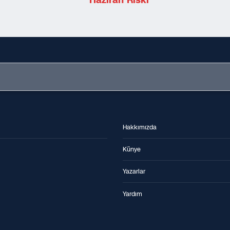
Haziran Riski
Hakkımızda
Künye
Yazarlar
Yardım