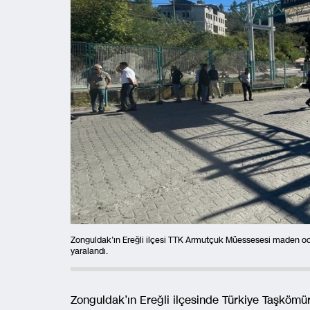
Zonguldak’ın Ereğli ilçesi TTK Armutçuk Müessesesi maden ocağ
yaralandı.
Zonguldak’ın Ereğli ilçesinde Türkiye Taşkö