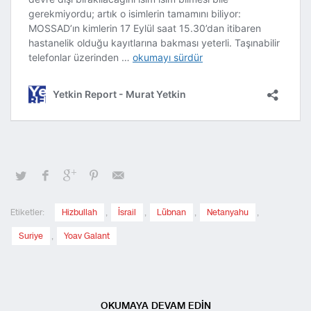
Etiketler:
Hizbullah
,
İsrail
,
Lübnan
,
Netanyahu
,
Suriye
,
Yoav Galant
OKUMAYA DEVAM EDİN