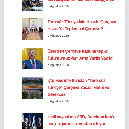
6 Ağustos 2026
Terörsüz Türkiye İçin Hukuki Çerçeve
Hazır. Ya Toplumsal Çerçeve?
6 Ağustos 2026
Özel’den Çerçeve Kanuna tepki:
Tutumumuz Aynı Ama Yanlış Yapıldı
5 Ağustos 2026
İşte Meclis’e Sunulan “Terörsüz
Türkiye” Çerçeve Yasası Metni ve
Gerekçesi
5 Ağustos 2026
İsrail sayesinde ABD, Arapların İran’a
karşı sigortası olmaktan çıkıyor