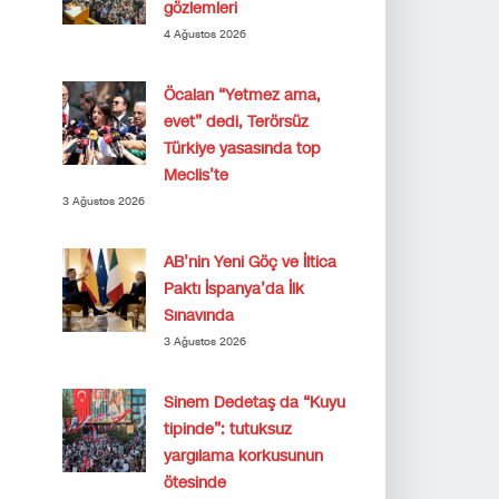
gözlemleri
4 Ağustos 2026
Öcalan “Yetmez ama,
evet” dedi, Terörsüz
Türkiye yasasında top
Meclis’te
3 Ağustos 2026
AB’nin Yeni Göç ve İltica
Paktı İspanya’da İlk
Sınavında
3 Ağustos 2026
Sinem Dedetaş da “Kuyu
tipinde”: tutuksuz
yargılama korkusunun
ötesinde