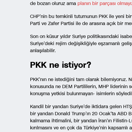
de bozan oluruz ama
planın bir parçası olmayı
CHP’nin bu temkinli tutumunun PKK ile yeni bir 
Parti ve Zafer Partisi ile de arasına açık bir m
Son on küsur yıldır Suriye politikasındaki isabe
Suriye’deki rejim değişikliğiyle eşzamanlı ge
anlaşılabilir.
PKK ne istiyor?
PKK’nın ne istediğini tam olarak bilemiyoruz. N
konusunda ne DEM Partililerin, MHP liderinin s
konuşma yetkisi bulunmayan- isimlerin söyledi
Kandil bir yandan Suriye’de iktidara gelen HT
bir yandan Donald Trump’ın 20 Ocak’ta ABD Ba
kalmama ihtimalini, bir yandan İran’ın Filistin
kırılmasını ve en çok da Türkiye’nin kapsamlı as