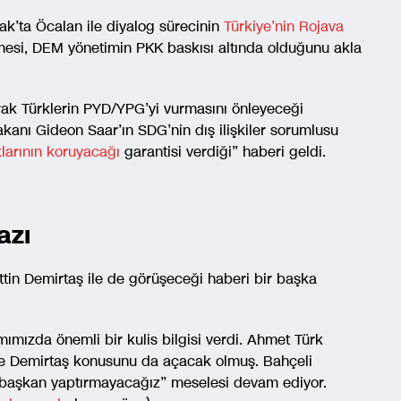
k’ta Öcalan ile diyalog sürecinin
Türkiye’nin Rojava
esi, DEM yönetimin PKK baskısı altında olduğunu akla
ak Türklerin PYD/YPG’yi vurmasını önleyeceği
Bakanı Gideon Saar’ın SDG’nin dış ilişkiler sorumlusu
aklarının koruyacağı
garantisi verdiği” haberi geldi.
azı
ttin Demirtaş ile de görüşeceği haberi bir başka
mızda önemli bir kulis bilgisi verdi. Ahmet Türk
nde Demirtaş konusunu da açacak olmuş. Bahçeli
 başkan yaptırmayacağız” meselesi devam ediyor.