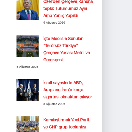
Özel’den Çerçeve Kanuna
tepki: Tutumumuz Aynı
Ama Yanlış Yapıldı
5 Ağustos 2026
İşte Meclis’e Sunulan
“Terörsüz Türkiye”
Çerçeve Yasası Metni ve
Gerekçesi
5 Ağustos 2026
İsrail sayesinde ABD,
Arapların İran’a karşı
sigortası olmaktan çıkıyor
5 Ağustos 2026
Karşılaştırmalı Yeni Parti
ve CHP grup toplantısı