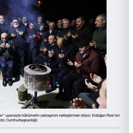
 uyarısıyla hükümetin yaklaşmını netleştirmek istiyor. Erdoğan Rize’nin
oto: Cumhurbaşkanlığı)