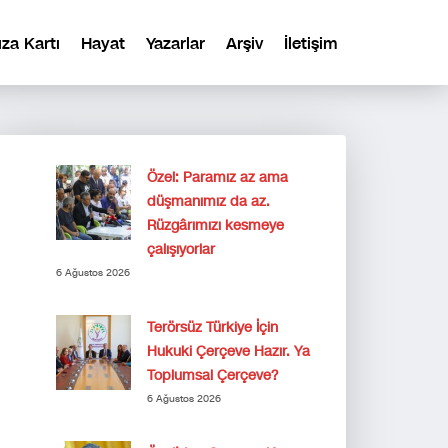
ıza Kartı
Hayat
Yazarlar
Arşiv
İletişim
Özel: Paramız az ama
düşmanımız da az.
Rüzgârımızı kesmeye
çalışıyorlar
6 Ağustos 2026
Terörsüz Türkiye İçin
Hukuki Çerçeve Hazır. Ya
Toplumsal Çerçeve?
6 Ağustos 2026