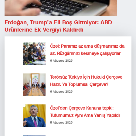
Erdoğan, Trump’a Eli Boş Gitmiyor: ABD
Ürünlerine Ek Vergiyi Kaldırdı
Özel: Paramız az ama düşmanımız da
az. Rüzgârımızı kesmeye çalışıyorlar
6 Ağustos 2026
Terörsüz Türkiye İçin Hukuki Çerçeve
Hazır. Ya Toplumsal Çerçeve?
6 Ağustos 2026
Özel’den Çerçeve Kanuna tepki:
Tutumumuz Aynı Ama Yanlış Yapıldı
5 Ağustos 2026