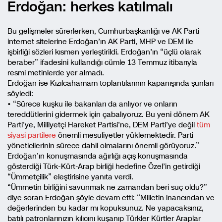
Erdoğan: herkes katılmalı
Bu gelişmeler sürerlerken, Cumhurbaşkanlığı ve AK Parti
internet sitelerine Erdoğan’ın AK Parti, MHP ve DEM ile
işbirliği sözleri kısmen yerleştirildi. Erdoğan’ın “üçlü olarak
beraber” ifadesini kullandığı cümle 13 Temmuz itibarıyla
resmi metinlerde yer almadı.
Erdoğan ise Kızılcahamam toplantılarının kapanışında şunları
söyledi:
• “Sürece kuşku ile bakanları da anlıyor ve onların
tereddütlerini gidermek için çabalıyoruz. Bu yeni dönem AK
Parti’ye, Milliyetçi Hareket Partisi’ne, DEM Parti’ye değil
tüm
siyasi partilere
önemli mesuliyetler yüklemektedir. Parti
yöneticilerinin sürece dahil olmalarını önemli görüyoruz.”
Erdoğan’ın konuşmasında ağırlığı açış konuşmasında
gösterdiği Türk-Kürt-Arap birliği hedefine Özel’in getirdiği
“Ümmetçilik” eleştirisine yanıta verdi.
“Ümmetin birliğini savunmak ne zamandan beri suç oldu?”
diye soran Erdoğan şöyle devam etti: “Milletin inancından ve
değerlerinden bu kadar mı kopuksunuz. Ne yapacaksınız,
batılı patronlarınızın kılıcını kuşanıp Türkler Kürtler Araplar