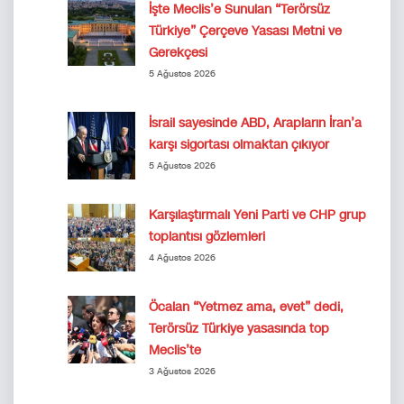
İşte Meclis’e Sunulan “Terörsüz
Türkiye” Çerçeve Yasası Metni ve
Gerekçesi
5 Ağustos 2026
İsrail sayesinde ABD, Arapların İran’a
karşı sigortası olmaktan çıkıyor
5 Ağustos 2026
Karşılaştırmalı Yeni Parti ve CHP grup
toplantısı gözlemleri
4 Ağustos 2026
Öcalan “Yetmez ama, evet” dedi,
Terörsüz Türkiye yasasında top
Meclis’te
3 Ağustos 2026