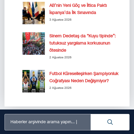
AB’nin Yeni Göç ve İltica Paktı
İspanya’da İlk Sınavında
3 Ağustos 2026
Sinem Dedetaş da “Kuyu tipinde”:
tutuksuz yargılama korkusunun
ötesinde
2 Ağustos 2026
Futbol Küreselleşirken Şampiyonluk
Coğrafyası Neden Değişmiyor?
2 Ağustos 2026
Haberler arşivinde arama yapın...