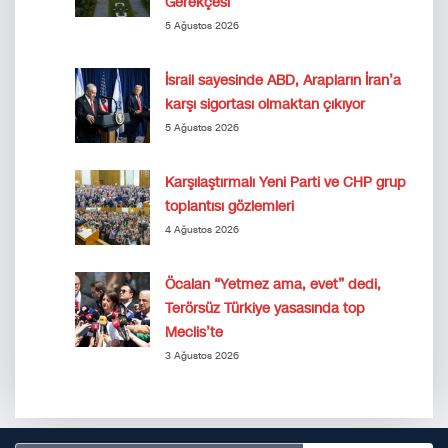
Gerekçesi
5 Ağustos 2026
İsrail sayesinde ABD, Arapların İran’a
karşı sigortası olmaktan çıkıyor
5 Ağustos 2026
Karşılaştırmalı Yeni Parti ve CHP grup
toplantısı gözlemleri
4 Ağustos 2026
Öcalan “Yetmez ama, evet” dedi,
Terörsüz Türkiye yasasında top
Meclis’te
3 Ağustos 2026