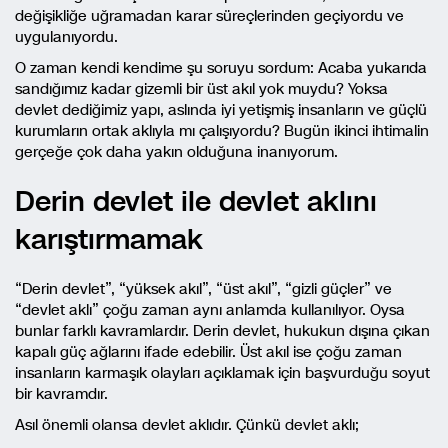
değişikliğe uğramadan karar süreçlerinden geçiyordu ve
uygulanıyordu.
O zaman kendi kendime şu soruyu sordum: Acaba yukarıda
sandığımız kadar gizemli bir üst akıl yok muydu? Yoksa
devlet dediğimiz yapı, aslında iyi yetişmiş insanların ve güçlü
kurumların ortak aklıyla mı çalışıyordu? Bugün ikinci ihtimalin
gerçeğe çok daha yakın olduğuna inanıyorum.
Derin devlet ile devlet aklını
karıştırmamak
“Derin devlet”, “yüksek akıl”, “üst akıl”, “gizli güçler” ve
“devlet aklı” çoğu zaman aynı anlamda kullanılıyor. Oysa
bunlar farklı kavramlardır. Derin devlet, hukukun dışına çıkan
kapalı güç ağlarını ifade edebilir. Üst akıl ise çoğu zaman
insanların karmaşık olayları açıklamak için başvurduğu soyut
bir kavramdır.
Asıl önemli olansa devlet aklıdır. Çünkü devlet aklı;