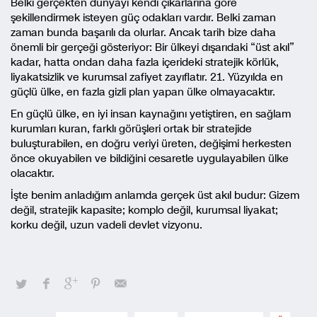
Belki gerçekten dünyayı kendi çıkarlarına göre
şekillendirmek isteyen güç odakları vardır. Belki zaman
zaman bunda başarılı da olurlar. Ancak tarih bize daha
önemli bir gerçeği gösteriyor: Bir ülkeyi dışarıdaki “üst akıl”
kadar, hatta ondan daha fazla içerideki stratejik körlük,
liyakatsizlik ve kurumsal zafiyet zayıflatır. 21. Yüzyılda en
güçlü ülke, en fazla gizli plan yapan ülke olmayacaktır.
En güçlü ülke, en iyi insan kaynağını yetiştiren, en sağlam
kurumları kuran, farklı görüşleri ortak bir stratejide
buluşturabilen, en doğru veriyi üreten, değişimi herkesten
önce okuyabilen ve bildiğini cesaretle uygulayabilen ülke
olacaktır.
İşte benim anladığım anlamda gerçek üst akıl budur: Gizem
değil, stratejik kapasite; komplo değil, kurumsal liyakat;
korku değil, uzun vadeli devlet vizyonu.