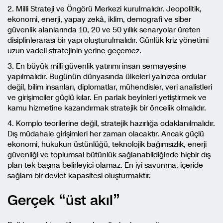
2. Milli Strateji ve Öngörü Merkezi kurulmalıdır. Jeopolitik,
ekonomi, enerji, yapay zekâ, iklim, demografi ve siber
güvenlik alanlarında 10, 20 ve 50 yıllık senaryolar üreten
disiplinlerarası bir yapı oluşturulmalıdır. Günlük kriz yönetimi
uzun vadeli stratejinin yerine geçemez.
3. En büyük millî güvenlik yatırımı insan sermayesine
yapılmalıdır. Bugünün dünyasında ülkeleri yalnızca ordular
değil, bilim insanları, diplomatlar, mühendisler, veri analistleri
ve girişimciler güçlü kılar. En parlak beyinleri yetiştirmek ve
kamu hizmetine kazandırmak stratejik bir öncelik olmalıdır.
4. Komplo teorilerine değil, stratejik hazırlığa odaklanılmalıdır.
Dış müdahale girişimleri her zaman olacaktır. Ancak güçlü
ekonomi, hukukun üstünlüğü, teknolojik bağımsızlık, enerji
güvenliği ve toplumsal bütünlük sağlanabildiğinde hiçbir dış
plan tek başına belirleyici olamaz. En iyi savunma, içeride
sağlam bir devlet kapasitesi oluşturmaktır.
Gerçek “üst akıl”