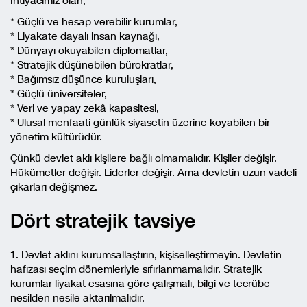
İhtiyacımız olan;
* Güçlü ve hesap verebilir kurumlar,
* Liyakate dayalı insan kaynağı,
* Dünyayı okuyabilen diplomatlar,
* Stratejik düşünebilen bürokratlar,
* Bağımsız düşünce kuruluşları,
* Güçlü üniversiteler,
* Veri ve yapay zekâ kapasitesi,
* Ulusal menfaati günlük siyasetin üzerine koyabilen bir
yönetim kültürüdür.
Çünkü devlet aklı kişilere bağlı olmamalıdır. Kişiler değişir.
Hükümetler değişir. Liderler değişir. Ama devletin uzun vadeli
çıkarları değişmez.
Dört stratejik tavsiye
1. Devlet aklını kurumsallaştırın, kişiselleştirmeyin. Devletin
hafızası seçim dönemleriyle sıfırlanmamalıdır. Stratejik
kurumlar liyakat esasına göre çalışmalı, bilgi ve tecrübe
nesilden nesile aktarılmalıdır.