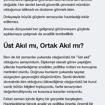
doğaldır. Her devlet kendi güvenlik çevresini mümkün
olduğunca istikrarlı ve dostane görmek ister.
Dolayısıyla büyük güçlerin senaryolar hazırladığı inkâr
edilemez.
Ancak dünyadaki her gelişmeyi görünmeyen güçlerle
açıklamaya çalışmak da analitik tembelliktir.
Üst Akıl mı, Ortak Akıl mı?
Ben de bir zamanlar yukarıda olağanüstü bir “üst akıl”
olduğunu sanıyordum. Diplomat olarak görev yaptığım
yıllarda hazırladığımız analizler, politika notları ve konuşma
metinleri olurdu. Doğrusu bunların yukarıda sayısız
süzgeçten geçeceğini düşünürdüm. Sanki devletin
zirvesinde kim olduğunu bilmediğimiz olağanüstü bir kurul
vardı; bütün bilgileri topluyordu, farklı senaryoları
değerlendiriyordu ve kusursuz kararlar veriyordu.
Fakat zaman içinde ilginç bir gerçekle karşılaştım.
Hazırladığımız birçok analiz ve politika önerisi, önemli bir