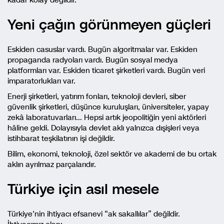
kadar kolay değildir.
Yeni çağın görünmeyen güçleri
Eskiden casuslar vardı. Bugün algoritmalar var. Eskiden
propaganda radyoları vardı. Bugün sosyal medya
platformları var. Eskiden ticaret şirketleri vardı. Bugün veri
imparatorlukları var.
Enerji şirketleri, yatırım fonları, teknoloji devleri, siber
güvenlik şirketleri, düşünce kuruluşları, üniversiteler, yapay
zekâ laboratuvarları… Hepsi artık jeopolitiğin yeni aktörleri
hâline geldi. Dolayısıyla devlet aklı yalnızca dışişleri veya
istihbarat teşkilatının işi değildir.
Bilim, ekonomi, teknoloji, özel sektör ve akademi de bu ortak
aklın ayrılmaz parçalarıdır.
Türkiye için asıl mesele
Türkiye’nin ihtiyacı efsanevi “ak sakallılar” değildir.