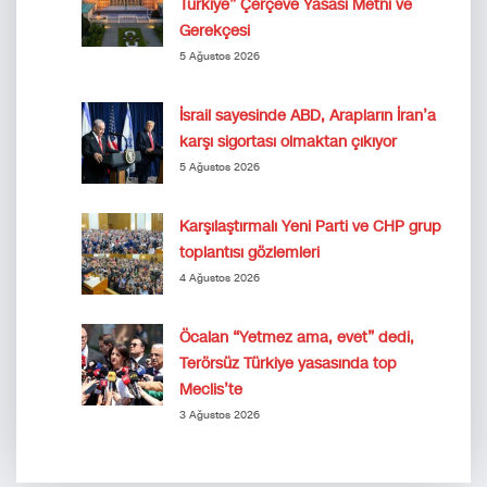
Türkiye” Çerçeve Yasası Metni ve
Gerekçesi
5 Ağustos 2026
İsrail sayesinde ABD, Arapların İran’a
karşı sigortası olmaktan çıkıyor
5 Ağustos 2026
Karşılaştırmalı Yeni Parti ve CHP grup
toplantısı gözlemleri
4 Ağustos 2026
Öcalan “Yetmez ama, evet” dedi,
Terörsüz Türkiye yasasında top
Meclis’te
3 Ağustos 2026