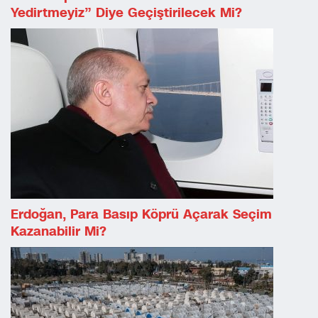
Yedirtmeyiz” Diye Geçiştirilecek Mi?
Erdoğan, Para Basıp Köprü Açarak Seçim
Kazanabilir Mi?