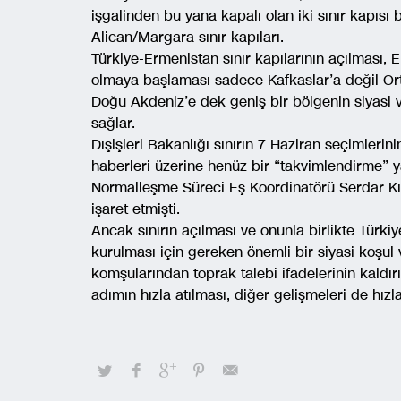
işgalinden bu yana kapalı olan iki sınır kapısı
Alican/Margara sınır kapıları.
Türkiye-Ermenistan sınır kapılarının açılması,
olmaya başlaması sadece Kafkaslar’a değil Or
Doğu Akdeniz’e dek geniş bir bölgenin siyasi 
sağlar.
Dışişleri Bakanlığı sınırın 7 Haziran seçimleri
haberleri üzerine henüz bir “takvimlendirme” y
Normalleşme Süreci Eş Koordinatörü Serdar Kıl
işaret etmişti.
Ancak sınırın açılması ve onunla birlikte Türkiy
kurulması için gereken önemli bir siyasi koşu
komşularından toprak talebi ifadelerinin kaldır
adımın hızla atılması, diğer gelişmeleri de hızl