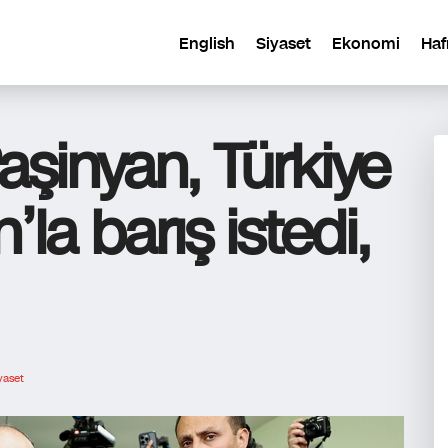
English
Siyaset
Ekonomi
Haf
aşinyan, Türkiye
la barış istedi,
yaset