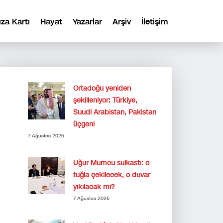
ıza Kartı
Hayat
Yazarlar
Arşiv
İletişim
Ortadoğu yeniden
şekilleniyor: Türkiye,
Suudi Arabistan, Pakistan
üçgeni
7 Ağustos 2026
Uğur Mumcu suikastı: o
tuğla çekilecek, o duvar
yıkılacak mı?
7 Ağustos 2026