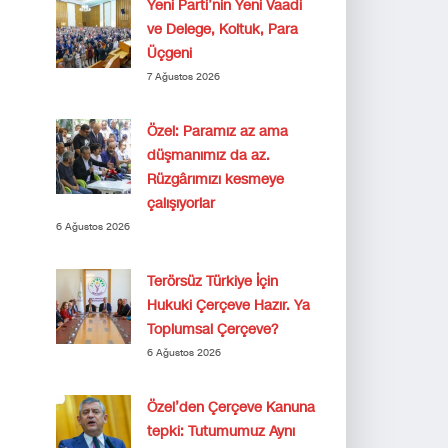
Yeni Parti’nin Yeni Vaadi
ve Delege, Koltuk, Para
Üçgeni
7 Ağustos 2026
Özel: Paramız az ama
düşmanımız da az.
Rüzgârımızı kesmeye
çalışıyorlar
6 Ağustos 2026
Terörsüz Türkiye İçin
Hukuki Çerçeve Hazır. Ya
Toplumsal Çerçeve?
6 Ağustos 2026
Özel’den Çerçeve Kanuna
tepki: Tutumumuz Aynı