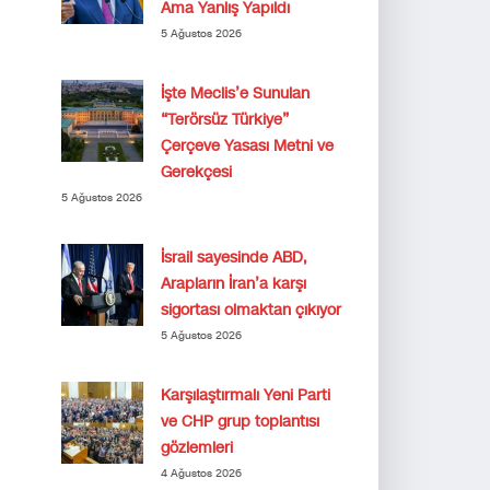
Ama Yanlış Yapıldı
5 Ağustos 2026
İşte Meclis’e Sunulan
“Terörsüz Türkiye”
Çerçeve Yasası Metni ve
Gerekçesi
5 Ağustos 2026
İsrail sayesinde ABD,
Arapların İran’a karşı
sigortası olmaktan çıkıyor
5 Ağustos 2026
Karşılaştırmalı Yeni Parti
ve CHP grup toplantısı
gözlemleri
4 Ağustos 2026