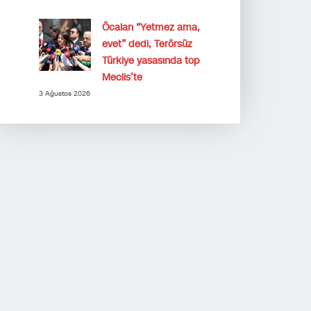
Öcalan “Yetmez ama,
evet” dedi, Terörsüz
Türkiye yasasında top
Meclis’te
3 Ağustos 2026