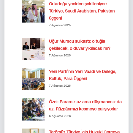
Ortadoğu yeniden şekilleniyor:
Türkiye, Suudi Arabistan, Pakistan
üçgeni
7 Ağustos 2026
Uğur Mumcu suikastı: o tuğla
çekilecek, o duvar yıkılacak mı?
7 Ağustos 2026
Yeni Parti’nin Yeni Vaadi ve Delege,
Koltuk, Para Üçgeni
7 Ağustos 2026
Özel: Paramız az ama düşmanımız da
az. Rüzgârımızı kesmeye çalışıyorlar
6 Ağustos 2026
Terörsüz Türkiye İçin Hukuki Çerçeve