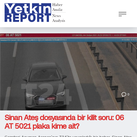
0
Sinan Ateş dosyasında bir kilit soru: 06
AT 5021 plaka kime ait?