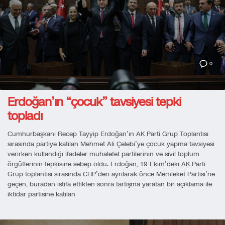
0
Erdoğan’ın “çocuk” tavsiyesi tepki
topladı
Cumhurbaşkanı Recep Tayyip Erdoğan’ın AK Parti Grup Toplantısı
sırasında partiye katılan Mehmet Ali Çelebi’ye çocuk yapma tavsiyesi
verirken kullandığı ifadeler muhalefet partilerinin ve sivil toplum
örgütlerinin tepkisine sebep oldu. Erdoğan, 19 Ekim’deki AK Parti
Grup toplantısı sırasında CHP’den ayrılarak önce Memleket Partisi’ne
geçen, buradan istifa ettikten sonra tartışma yaratan bir açıklama ile
iktidar partisine katılan