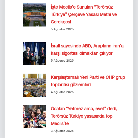
İşte Meclis’e Sunulan “Terörsüz
Türkiye” Çerçeve Yasası Metni ve
Gerekçesi
5 Ağustos 2026
İsrail sayesinde ABD, Arapların İran’a
karşı sigortası olmaktan çıkıyor
5 Ağustos 2026
Karşılaştırmalı Yeni Parti ve CHP grup
toplantısı gözlemleri
4 Ağustos 2026
Öcalan “Yetmez ama, evet” dedi,
Terörsüz Türkiye yasasında top
Meclis’te
3 Ağustos 2026