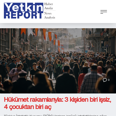
0
Hükümet rakamlarıyla: 3 kişiden biri işsiz,
4 çocuktan biri aç