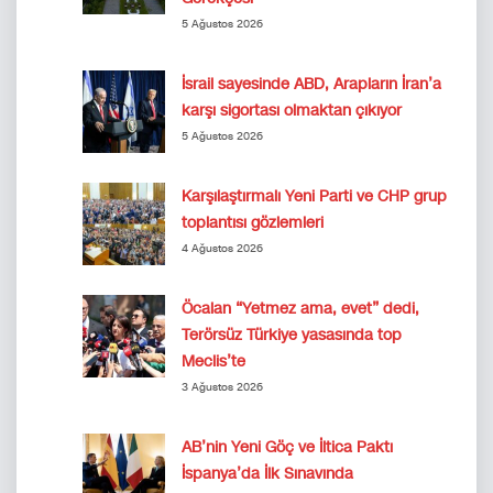
5 Ağustos 2026
İsrail sayesinde ABD, Arapların İran’a
karşı sigortası olmaktan çıkıyor
5 Ağustos 2026
Karşılaştırmalı Yeni Parti ve CHP grup
toplantısı gözlemleri
4 Ağustos 2026
Öcalan “Yetmez ama, evet” dedi,
Terörsüz Türkiye yasasında top
Meclis’te
3 Ağustos 2026
AB’nin Yeni Göç ve İltica Paktı
İspanya’da İlk Sınavında