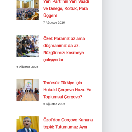
Yeni Parti’nin Yeni Vaadi
ve Delege, Koltuk, Para
Üçgeni
7 Ağustos 2026
Özel: Paramız az ama
düşmanımız da az.
Rüzgârımızı kesmeye
çalışıyorlar
6 Ağustos 2026
Terörsüz Türkiye İçin
Hukuki Çerçeve Hazır. Ya
Toplumsal Çerçeve?
6 Ağustos 2026
Özel’den Çerçeve Kanuna
tepki: Tutumumuz Aynı