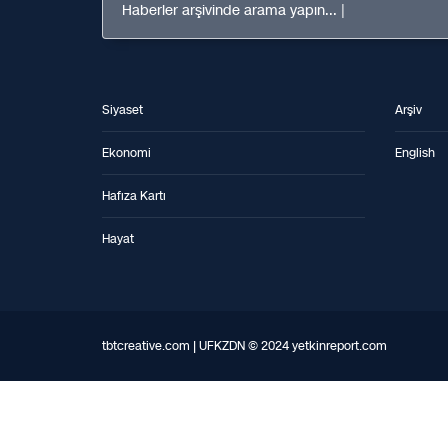
Haberler arşivinde arama yapın...
Siyaset
Arşiv
Ekonomi
English
Hafıza Kartı
Hayat
tbtcreative.com | UFKZDN © 2024 yetkinreport.com