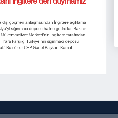
sını İngiltere’den duymamız
asa dışı göçmen anlaşmasından İngiltere açıklama
ye’yi sığınmacı deposu haline getirdiler. Bakınız
Mükemmeliyet Merkezi’nin İngiltere tarafından
Para karşılığı Türkiye’nin sığınmacı deposu
rici.” Bu sözler CHP Genel Başkanı Kemal