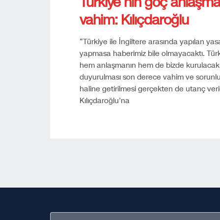
Türkiye’nin göç anlaşma
vahim: Kılıçdaroğlu
“Türkiye ile İngiltere arasında yapılan y
yapmasa haberimiz bile olmayacaktı. Türki
hem anlaşmanın hem de bizde kurulacak 
duyurulması son derece vahim ve sorunlu. 
haline getirilmesi gerçekten de utanç ve
Kılıçdaroğlu’na