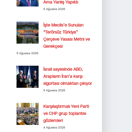
Ama Yanlış Yapıldı
5 Ağustos 2026
İşte Meclis’e Sunulan
“Terörsüz Türkiye”
Çerçeve Yasası Metni ve
Gerekçesi
5 Ağustos 2026
İsrail sayesinde ABD,
Arapların İran’a karşı
sigortası olmaktan çıkıyor
5 Ağustos 2026
Karşılaştırmalı Yeni Parti
ve CHP grup toplantısı
gözlemleri
4 Ağustos 2026