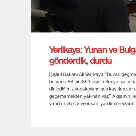
Yerlikaya: Yunan ve Bulga
gönderdik, durdu
İçişleri Bakanı Ali Yerlikaya “Duvarı geçil
bu yana 88 bin 854 kişinin Suriye sınırın
dinlediğimiz kaçakçıların ses kayıtları var
geçememekten yakınan var.” Akşamın iler
yandan Gazze’ye insani yardıma nezaret 