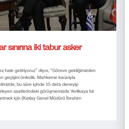
0
r sınırına iki tabur asker
mez hale getiriyoruz” diyor, “Göreve geldiğimizden
dan geçişini önledik. Mahkeme kararıyla
 elimizde; bu süre içinde 15 defa deneyip
leyen saatlerindeki görüşmemizde Yerlikaya bir
etmek için (Kızılay Genel Müdürü İbrahim