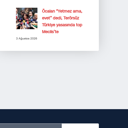
Öcalan “Yetmez ama,
evet” dedi, Terörsüz
Türkiye yasasında top
Meclis’te
3 Ağustos 2026