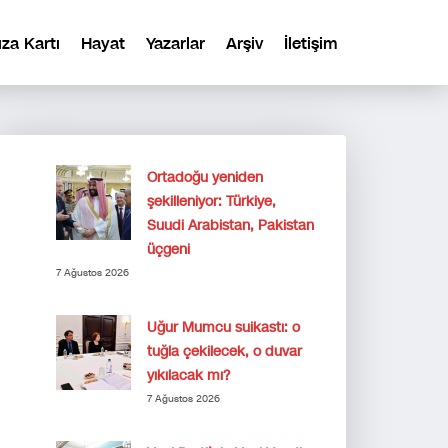
ıza Kartı
Hayat
Yazarlar
Arşiv
İletişim
Ortadoğu yeniden
şekilleniyor: Türkiye,
Suudi Arabistan, Pakistan
üçgeni
7 Ağustos 2026
Uğur Mumcu suikastı: o
tuğla çekilecek, o duvar
yıkılacak mı?
7 Ağustos 2026