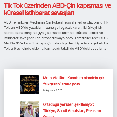
Tik Tok üzerinden ABD-Çin kapışması ve
küresel istihbarat savaşları
ABD Temsilciler Meclisinin Çin kökenli sosyal medya platformu Tik
Tok’un ABD’de yasaklanmasına yol açacak kararı, iki ülkeyi bir
alanda daha karşı karşıya getirmekle kalmadı, küresel ticaret ve
istihbarat savaşlarını da tırmandırmaya aday. Temsilciler Meclisi 13
Mart’ta 65’e karşı 352 oyla Çin teknoloji devi ByteDance şirketi Tik
Tok’u 6 ay içinde elden çıkarmadığı takdirde ABD’deki uygulama
Mete Atatüre: Kuantum aleminin ışık
“sıkıştıran” trafik polisi
8 Ağustos 2026
Ortadoğu yeniden şekilleniyor:
Türkiye, Suudi Arabistan, Pakistan