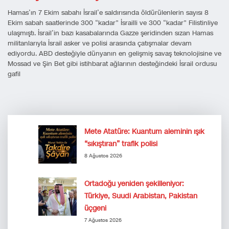
Hamas’ın 7 Ekim sabahı İsrail’e saldırısında öldürülenlerin sayısı 8
Ekim sabah saatlerinde 300 “kadar” İsrailli ve 300 “kadar” Filistinliye
ulaşmıştı. İsrail’in bazı kasabalarında Gazze şeridinden sızan Hamas
militanlarıyla İsrail asker ve polisi arasında çatışmalar devam
ediyordu. ABD desteğiyle dünyanın en gelişmiş savaş teknolojisine ve
Mossad ve Şin Bet gibi istihbarat ağlarının desteğindeki İsrail ordusu
gafil
Mete Atatüre: Kuantum aleminin ışık
“sıkıştıran” trafik polisi
8 Ağustos 2026
Ortadoğu yeniden şekilleniyor:
Türkiye, Suudi Arabistan, Pakistan
üçgeni
7 Ağustos 2026