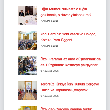
Uğur Mumcu suikastı: o tuğla
çekilecek, o duvar yıkılacak mı?
7 Ağustos 2026
Yeni Parti’nin Yeni Vaadi ve Delege,
Koltuk, Para Üçgeni
7 Ağustos 2026
Özel: Paramız az ama düşmanımız da
az. Rüzgârımızı kesmeye çalışıyorlar
6 Ağustos 2026
Terörsüz Türkiye İçin Hukuki Çerçeve
Hazır. Ya Toplumsal Çerçeve?
6 Ağustos 2026
Özel’den Çerçeve Kanuna tepki: