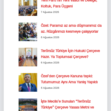
Yeni Parti’nin Yeni Vaadi ve Delege,
Koltuk, Para Üçgeni
7 Ağustos 2026
Özel: Paramız az ama düşmanımız da
az. Rüzgârımızı kesmeye çalışıyorlar
6 Ağustos 2026
Terörsüz Türkiye İçin Hukuki Çerçeve
Hazır. Ya Toplumsal Çerçeve?
6 Ağustos 2026
Özel’den Çerçeve Kanuna tepki:
Tutumumuz Aynı Ama Yanlış Yapıldı
5 Ağustos 2026
İşte Meclis’e Sunulan “Terörsüz
Türkiye” Çerçeve Yasası Metni ve