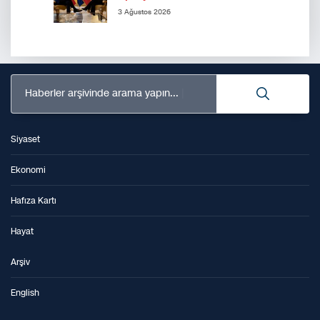
3 Ağustos 2026
Haberler arşivinde arama yapın...
Siyaset
Ekonomi
Hafıza Kartı
Hayat
Arşiv
English