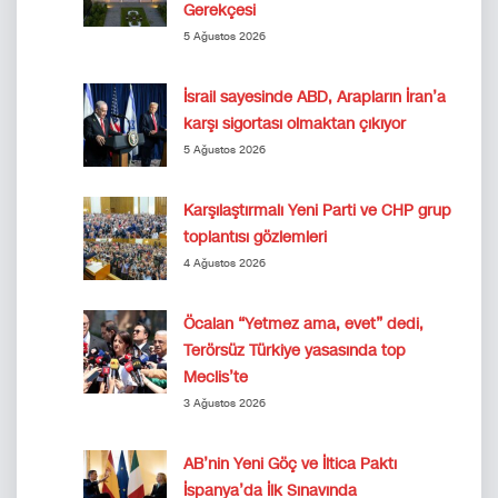
Gerekçesi
5 Ağustos 2026
İsrail sayesinde ABD, Arapların İran’a
karşı sigortası olmaktan çıkıyor
5 Ağustos 2026
Karşılaştırmalı Yeni Parti ve CHP grup
toplantısı gözlemleri
4 Ağustos 2026
Öcalan “Yetmez ama, evet” dedi,
Terörsüz Türkiye yasasında top
Meclis’te
3 Ağustos 2026
AB’nin Yeni Göç ve İltica Paktı
İspanya’da İlk Sınavında