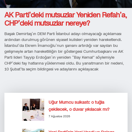
AK Parti’deki mutsuzlar Yeniden Refah’a,
CHP’deki mutsuzlar nereye?
Başak Demirtaş’ın DEM Parti İstanbul adayı olmayacağı açıklaması
ardından durulmuş görünen siyaset kulisleri yeniden hareketlendi.
İstanbul’da Ekrem İmamoğlu’nun şansını artırdığı var sayılan bu
gelişmeyle artan hareketliliğin bir göstergesi Cumhurbaşkanı ve AK
Parti lideri Tayyip Erdoğan’ın yeniden “Bay Kemal” söylemiyle
CHP’deki fay hatlarına yüklenmesi oldu. Bu yansıtmanın bir nedeni,
10 Şubat’ta seçim bildirgesi ve adaylarını açıklayacak
Uğur Mumcu suikastı: o tuğla
çekilecek, o duvar yıkılacak mı?
7 Ağustos 2026