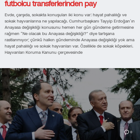
futbolcu transferlerinden pay
Evde, çarşıda, sokakta konuşulan iki konu var: hayat pahalılığı ve
sokak hayvanlarına ne yapılacağı. Cumhurbaşkanı Tayyip Erdoğan’ın
Anayasa değişikliği konusunu hemen her gün gündeme getirmesine
rağmen “Ne olacak bu Anayasa değişikliği?” diye tartışana
rastlanmıyor; çünkü halkın gündeminde Anayasa değişikliği yok ama
hayat pahalılığı ve sokak hayvanları var. Özellikle de sokak köpekleri.
Hayvanları Koruma Kanunu çerçevesinde
0