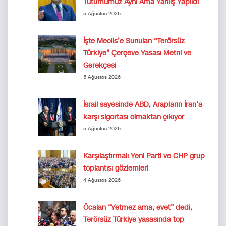
Tutumumuz Aynı Ama Yanlış Yapıldı
5 Ağustos 2026
İşte Meclis’e Sunulan “Terörsüz
Türkiye” Çerçeve Yasası Metni ve
Gerekçesi
5 Ağustos 2026
İsrail sayesinde ABD, Arapların İran’a
karşı sigortası olmaktan çıkıyor
5 Ağustos 2026
Karşılaştırmalı Yeni Parti ve CHP grup
toplantısı gözlemleri
4 Ağustos 2026
Öcalan “Yetmez ama, evet” dedi,
Terörsüz Türkiye yasasında top