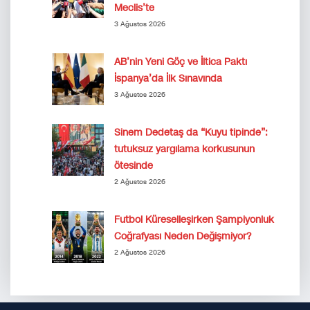
Meclis’te
3 Ağustos 2026
AB’nin Yeni Göç ve İltica Paktı
İspanya’da İlk Sınavında
3 Ağustos 2026
Sinem Dedetaş da “Kuyu tipinde”:
tutuksuz yargılama korkusunun
ötesinde
2 Ağustos 2026
Futbol Küreselleşirken Şampiyonluk
Coğrafyası Neden Değişmiyor?
2 Ağustos 2026