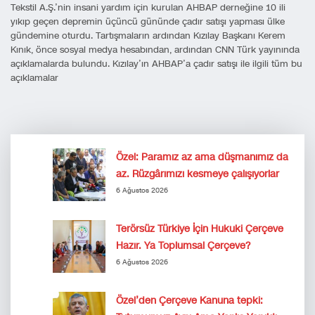
Tekstil A.Ş.’nin insani yardım için kurulan AHBAP derneğine 10 ili
yıkıp geçen depremin üçüncü gününde çadır satışı yapması ülke
gündemine oturdu. Tartışmaların ardından Kızılay Başkanı Kerem
Kınık, önce sosyal medya hesabından, ardından CNN Türk yayınında
açıklamalarda bulundu. Kızılay’ın AHBAP’a çadır satışı ile ilgili tüm bu
açıklamalar
Özel: Paramız az ama düşmanımız da
az. Rüzgârımızı kesmeye çalışıyorlar
6 Ağustos 2026
Terörsüz Türkiye İçin Hukuki Çerçeve
Hazır. Ya Toplumsal Çerçeve?
6 Ağustos 2026
Özel’den Çerçeve Kanuna tepki: