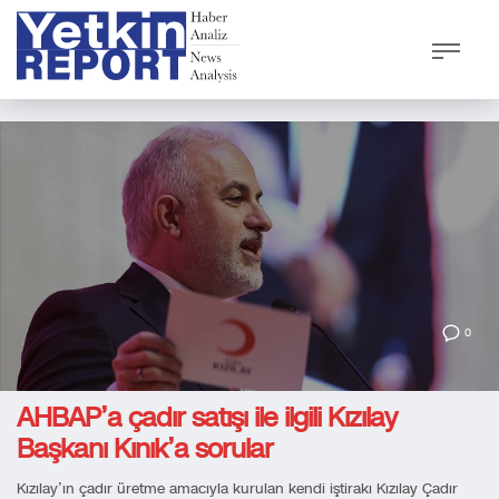
0
AHBAP’a çadır satışı ile ilgili Kızılay
Başkanı Kınık’a sorular
Kızılay’ın çadır üretme amacıyla kurulan kendi iştirakı Kızılay Çadır