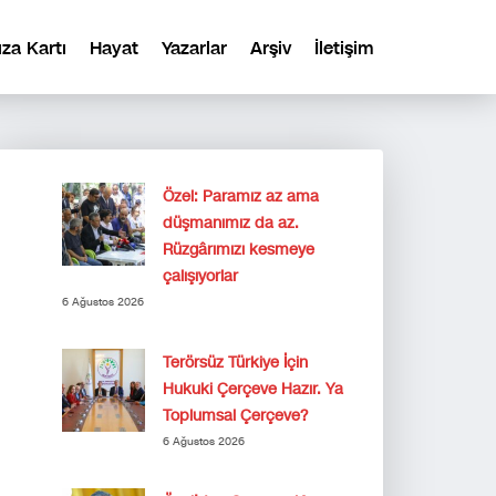
ıza Kartı
Hayat
Yazarlar
Arşiv
İletişim
Özel: Paramız az ama
düşmanımız da az.
Rüzgârımızı kesmeye
çalışıyorlar
6 Ağustos 2026
Terörsüz Türkiye İçin
Hukuki Çerçeve Hazır. Ya
Toplumsal Çerçeve?
6 Ağustos 2026