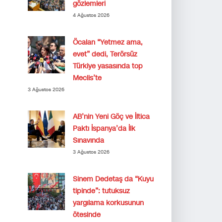
gözlemleri
4 Ağustos 2026
Öcalan “Yetmez ama,
evet” dedi, Terörsüz
Türkiye yasasında top
Meclis’te
3 Ağustos 2026
AB’nin Yeni Göç ve İltica
Paktı İspanya’da İlk
Sınavında
3 Ağustos 2026
Sinem Dedetaş da “Kuyu
tipinde”: tutuksuz
yargılama korkusunun
ötesinde