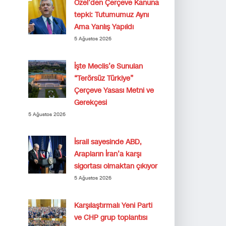
Özel’den Çerçeve Kanuna
tepki: Tutumumuz Aynı
Ama Yanlış Yapıldı
5 Ağustos 2026
İşte Meclis’e Sunulan
“Terörsüz Türkiye”
Çerçeve Yasası Metni ve
Gerekçesi
5 Ağustos 2026
İsrail sayesinde ABD,
Arapların İran’a karşı
sigortası olmaktan çıkıyor
5 Ağustos 2026
Karşılaştırmalı Yeni Parti
ve CHP grup toplantısı