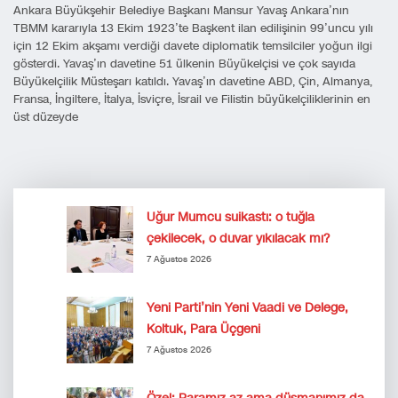
Ankara Büyükşehir Belediye Başkanı Mansur Yavaş Ankara’nın
TBMM kararıyla 13 Ekim 1923’te Başkent ilan edilişinin 99’uncu yılı
için 12 Ekim akşamı verdiği davete diplomatik temsilciler yoğun ilgi
gösterdi. Yavaş’ın davetine 51 ülkenin Büyükelçisi ve çok sayıda
Büyükelçilik Müsteşarı katıldı. Yavaş’ın davetine ABD, Çin, Almanya,
Fransa, İngiltere, İtalya, İsviçre, İsrail ve Filistin büyükelçiliklerinin en
üst düzeyde
Uğur Mumcu suikastı: o tuğla
çekilecek, o duvar yıkılacak mı?
7 Ağustos 2026
Yeni Parti’nin Yeni Vaadi ve Delege,
Koltuk, Para Üçgeni
7 Ağustos 2026