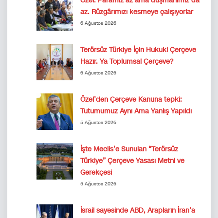
Özel: Paramız az ama düşmanımız da
az. Rüzgârımızı kesmeye çalışıyorlar
6 Ağustos 2026
Terörsüz Türkiye İçin Hukuki Çerçeve
Hazır. Ya Toplumsal Çerçeve?
6 Ağustos 2026
Özel’den Çerçeve Kanuna tepki:
Tutumumuz Aynı Ama Yanlış Yapıldı
5 Ağustos 2026
İşte Meclis’e Sunulan “Terörsüz
Türkiye” Çerçeve Yasası Metni ve
Gerekçesi
5 Ağustos 2026
İsrail sayesinde ABD, Arapların İran’a