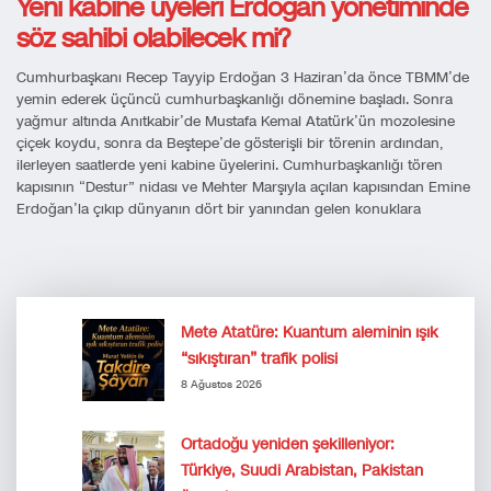
Yeni kabine üyeleri Erdoğan yönetiminde
söz sahibi olabilecek mi?
Cumhurbaşkanı Recep Tayyip Erdoğan 3 Haziran’da önce TBMM’de
yemin ederek üçüncü cumhurbaşkanlığı dönemine başladı. Sonra
yağmur altında Anıtkabir’de Mustafa Kemal Atatürk’ün mozolesine
çiçek koydu, sonra da Beştepe’de gösterişli bir törenin ardından,
ilerleyen saatlerde yeni kabine üyelerini. Cumhurbaşkanlığı tören
kapısının “Destur” nidası ve Mehter Marşıyla açılan kapısından Emine
Erdoğan’la çıkıp dünyanın dört bir yanından gelen konuklara
Mete Atatüre: Kuantum aleminin ışık
“sıkıştıran” trafik polisi
8 Ağustos 2026
Ortadoğu yeniden şekilleniyor:
Türkiye, Suudi Arabistan, Pakistan