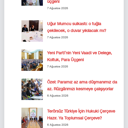
üçgeni
7 Ağustos 2026
Uğur Mumcu suikastı: o tuğla
çekilecek, o duvar yıkılacak mı?
7 Ağustos 2026
Yeni Parti’nin Yeni Vaadi ve Delege,
Koltuk, Para Üçgeni
7 Ağustos 2026
Özel: Paramız az ama düşmanımız da
az. Rüzgârımızı kesmeye çalışıyorlar
6 Ağustos 2026
Terörsüz Türkiye İçin Hukuki Çerçeve
Hazır. Ya Toplumsal Çerçeve?
6 Ağustos 2026