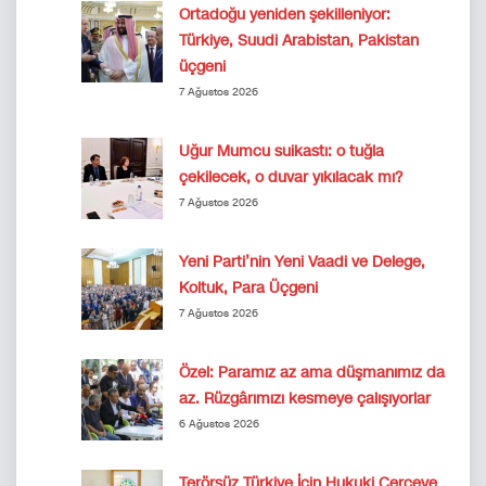
Ortadoğu yeniden şekilleniyor:
Türkiye, Suudi Arabistan, Pakistan
üçgeni
7 Ağustos 2026
Uğur Mumcu suikastı: o tuğla
çekilecek, o duvar yıkılacak mı?
7 Ağustos 2026
Yeni Parti’nin Yeni Vaadi ve Delege,
Koltuk, Para Üçgeni
7 Ağustos 2026
Özel: Paramız az ama düşmanımız da
az. Rüzgârımızı kesmeye çalışıyorlar
6 Ağustos 2026
Terörsüz Türkiye İçin Hukuki Çerçeve