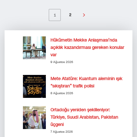
2
1
Hükümetin Mekke Anlaşması’nda
açıklık kazandırması gereken konular
var
9 Ağustos 2026
Mete Atatüre: Kuantum aleminin ışık
“sıkıştıran” trafik polisi
8 Ağustos 2026
Ortadoğu yeniden şekilleniyor:
Türkiye, Suudi Arabistan, Pakistan
üçgeni
7 Ağustos 2026