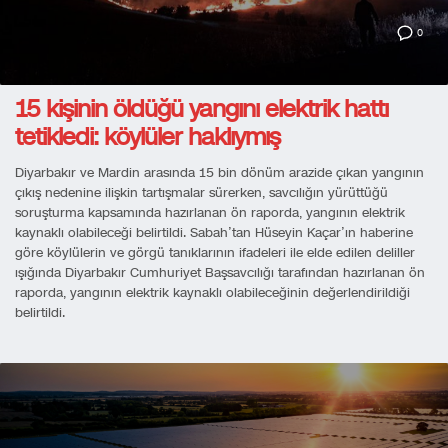
0
15 kişinin öldüğü yangını elektrik hattı
tetikledi: köylüler haklıymış
Diyarbakır ve Mardin arasında 15 bin dönüm arazide çıkan yangının
çıkış nedenine ilişkin tartışmalar sürerken, savcılığın yürüttüğü
soruşturma kapsamında hazırlanan ön raporda, yangının elektrik
kaynaklı olabileceği belirtildi. Sabah’tan Hüseyin Kaçar’ın haberine
göre köylülerin ve görgü tanıklarının ifadeleri ile elde edilen deliller
ışığında Diyarbakır Cumhuriyet Başsavcılığı tarafından hazırlanan ön
raporda, yangının elektrik kaynaklı olabileceğinin değerlendirildiği
belirtildi.