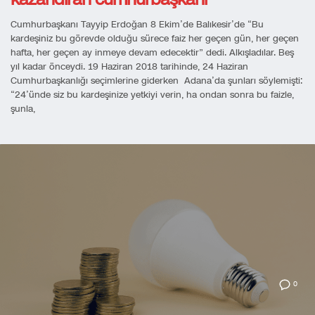
Cumhurbaşkanı Tayyip Erdoğan 8 Ekim’de Balıkesir’de “Bu
kardeşiniz bu görevde olduğu sürece faiz her geçen gün, her geçen
hafta, her geçen ay inmeye devam edecektir” dedi. Alkışladılar. Beş
yıl kadar önceydi. 19 Haziran 2018 tarihinde, 24 Haziran
Cumhurbaşkanlığı seçimlerine giderken Adana’da şunları söylemişti:
“24’ünde siz bu kardeşinize yetkiyi verin, ha ondan sonra bu faizle,
şunla,
0