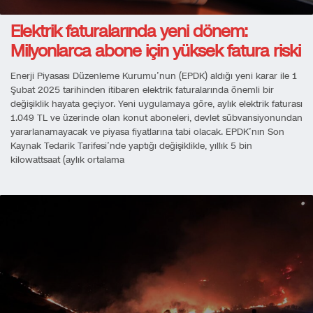
Elektrik faturalarında yeni dönem:
Milyonlarca abone için yüksek fatura riski
Enerji Piyasası Düzenleme Kurumu’nun (EPDK) aldığı yeni karar ile 1
Şubat 2025 tarihinden itibaren elektrik faturalarında önemli bir
değişiklik hayata geçiyor. Yeni uygulamaya göre, aylık elektrik faturası
1.049 TL ve üzerinde olan konut aboneleri, devlet sübvansiyonundan
yararlanamayacak ve piyasa fiyatlarına tabi olacak. EPDK’nın Son
Kaynak Tedarik Tarifesi’nde yaptığı değişiklikle, yıllık 5 bin
kilowattsaat (aylık ortalama