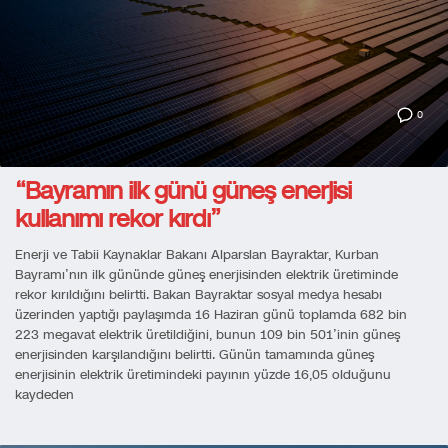
0
“Bayramın ilk günü güneş enerjisi
kullanımı rekor kırdı”
Enerji ve Tabii Kaynaklar Bakanı Alparslan Bayraktar, Kurban
Bayramı’nın ilk gününde güneş enerjisinden elektrik üretiminde
rekor kırıldığını belirtti. Bakan Bayraktar sosyal medya hesabı
üzerinden yaptığı paylaşımda 16 Haziran günü toplamda 682 bin
223 megavat elektrik üretildiğini, bunun 109 bin 501’inin güneş
enerjisinden karşılandığını belirtti. Günün tamamında güneş
enerjisinin elektrik üretimindeki payının yüzde 16,05 olduğunu
kaydeden