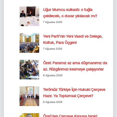
Uğur Mumcu suikastı: o tuğla
çekilecek, o duvar yıkılacak mı?
7 Ağustos 2026
Yeni Parti’nin Yeni Vaadi ve Delege,
Koltuk, Para Üçgeni
7 Ağustos 2026
Özel: Paramız az ama düşmanımız da
az. Rüzgârımızı kesmeye çalışıyorlar
6 Ağustos 2026
Terörsüz Türkiye İçin Hukuki Çerçeve
Hazır. Ya Toplumsal Çerçeve?
6 Ağustos 2026
Özel’den Çerçeve Kanuna tepki: