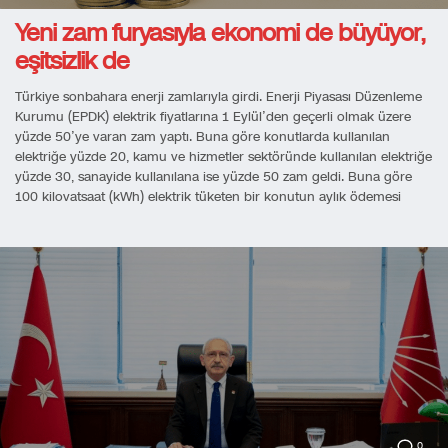
Yeni zam furyasıyla ekonomi de büyüyor,
eşitsizlik de
Türkiye sonbahara enerji zamlarıyla girdi. Enerji Piyasası Düzenleme
Kurumu (EPDK) elektrik fiyatlarına 1 Eylül’den geçerli olmak üzere
yüzde 50’ye varan zam yaptı. Buna göre konutlarda kullanılan
elektriğe yüzde 20, kamu ve hizmetler sektöründe kullanılan elektriğe
yüzde 30, sanayide kullanılana ise yüzde 50 zam geldi. Buna göre
100 kilovatsaat (kWh) elektrik tüketen bir konutun aylık ödemesi
0