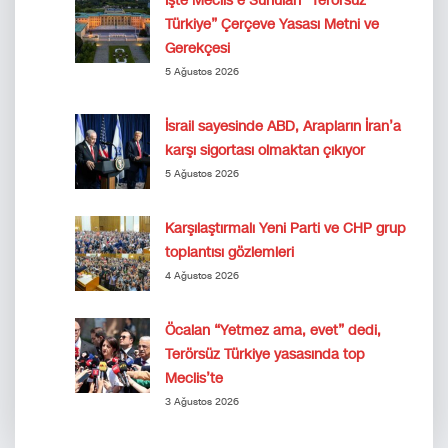
İşte Meclis’e Sunulan “Terörsüz
Türkiye” Çerçeve Yasası Metni ve
Gerekçesi
5 Ağustos 2026
İsrail sayesinde ABD, Arapların İran’a
karşı sigortası olmaktan çıkıyor
5 Ağustos 2026
Karşılaştırmalı Yeni Parti ve CHP grup
toplantısı gözlemleri
4 Ağustos 2026
Öcalan “Yetmez ama, evet” dedi,
Terörsüz Türkiye yasasında top
Meclis’te
3 Ağustos 2026