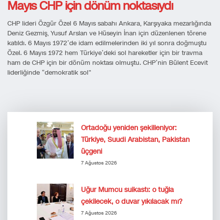
Mayıs CHP için dönüm noktasıydı
CHP lideri Özgür Özel 6 Mayıs sabahı Ankara, Karşıyaka mezarlığında
Deniz Gezmiş, Yusuf Arslan ve Hüseyin İnan için düzenlenen törene
katıldı. 6 Mayıs 1972’de idam edilmelerinden iki yıl sonra doğmuştu
Özel. 6 Mayıs 1972 hem Türkiye’deki sol hareketler için bir travma
ham de CHP için bir dönüm noktası olmuştu. CHP’nin Bülent Ecevit
liderliğinde “demokratik sol”
Ortadoğu yeniden şekilleniyor:
Türkiye, Suudi Arabistan, Pakistan
üçgeni
7 Ağustos 2026
Uğur Mumcu suikastı: o tuğla
çekilecek, o duvar yıkılacak mı?
7 Ağustos 2026