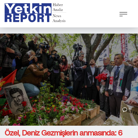
0
Özel, Deniz Gezmişlerin anmasında: 6