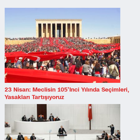
23 Nisan: Meclisin 105’inci Yılında Seçimleri,
Yasakları Tartışıyoruz