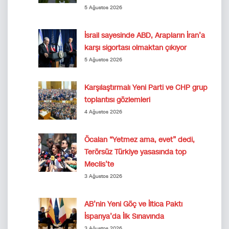
5 Ağustos 2026
İsrail sayesinde ABD, Arapların İran’a
karşı sigortası olmaktan çıkıyor
5 Ağustos 2026
Karşılaştırmalı Yeni Parti ve CHP grup
toplantısı gözlemleri
4 Ağustos 2026
Öcalan “Yetmez ama, evet” dedi,
Terörsüz Türkiye yasasında top
Meclis’te
3 Ağustos 2026
AB’nin Yeni Göç ve İltica Paktı
İspanya’da İlk Sınavında
3 Ağustos 2026