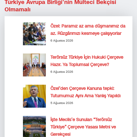
Türkiye Avrupa Birliği’nin Mülteci Bekçisi
Olmamalı
Özel: Paramız az ama düşmanımız da
az. Rüzgârımızı kesmeye çalışıyorlar
6 Ağustos 2026
Terörsüz Türkiye İçin Hukuki Çerçeve
Hazır. Ya Toplumsal Çerçeve?
6 Ağustos 2026
Özel’den Çerçeve Kanuna tepki:
Tutumumuz Aynı Ama Yanlış Yapıldı
5 Ağustos 2026
İşte Meclis’e Sunulan “Terörsüz
Türkiye” Çerçeve Yasası Metni ve
Gerekçesi