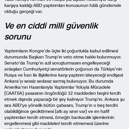
karşıya kaldığı ABD yaptırımları konusunun hâlâ gündemde
olduğu gerçeği var.
Ve en ciddi milli güvenlik
sorunu
Yaptırımların Kongre’de üçte iki çoğunlukla kabul edilmesi
durumunda Başkan Trump’ın veto etme hakkı bulunmuyor.
Senato’da Trump’ın azil soruşturmasını engelleyeceği
anlaşılan Cumhuriyetçi senatörlerin çoğunun da Türkiye’nin
Rusya ve İran ile ilişkilerine karşı yaptırım isteyeceği endişesi
Ankara’yı sessiz sedasız sarmış bulunuyor. Bu durumda
Amerika’nın Hasımlarıyla Yaptırımlar Yoluyla Mücadele
(CAATSA) yasasının öngördüğü 12 maddeden beşini tercih
etmek dışında yapacağı bir şey kalmıyor Trump’ın. Ankara şu
sıra ABD’ye yönelik bütün çabasını, Trump’ın o beş tercihi
olabildiğince geciktirmesi (altı ay sınırı var) ve en hafif
yaptırımları tercih etmesi, örneğin bankacılık işlemlerinin
engellenmesi gibi maddeleri tercih etmemesi üzerine