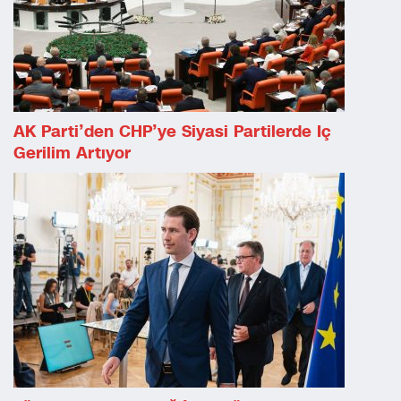
AK Parti’den CHP’ye Siyasi Partilerde Iç
Gerilim Artıyor