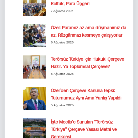
Koltuk, Para Üçgeni
7 Ağustos 2026
Özel: Paramız az ama düşmanımız da
az. Rüzgârımızı kesmeye çalışıyorlar
6 Ağustos 2026
Terörsüz Türkiye İçin Hukuki Çerçeve
Hazır. Ya Toplumsal Çerçeve?
6 Ağustos 2026
Özel’den Çerçeve Kanuna tepki:
Tutumumuz Aynı Ama Yanlış Yapıldı
5 Ağustos 2026
İşte Meclis’e Sunulan “Terörsüz
Türkiye” Çerçeve Yasası Metni ve
Gerekçesi