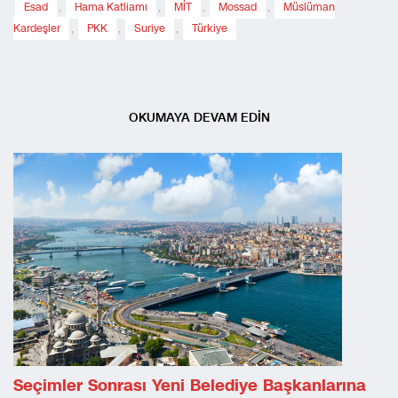
Esad
,
Hama Katliamı
,
MİT
,
Mossad
,
Müslüman
Kardeşler
,
PKK
,
Suriye
,
Türkiye
OKUMAYA DEVAM EDİN
Seçimler Sonrası Yeni Belediye Başkanlarına