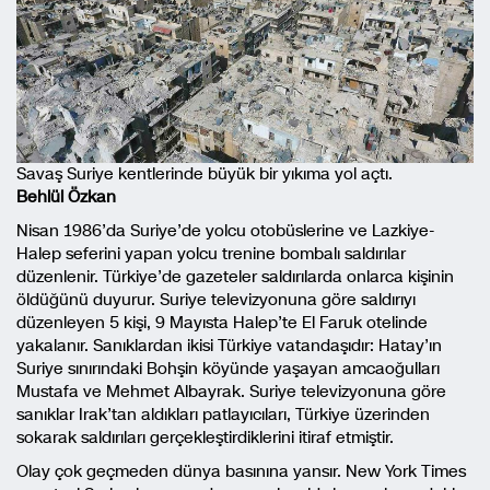
Savaş Suriye kentlerinde büyük bir yıkıma yol açtı.
Behlül Özkan
Nisan 1986’da Suriye’de yolcu otobüslerine ve Lazkiye-
Halep seferini yapan yolcu trenine bombalı saldırılar
düzenlenir. Türkiye’de gazeteler saldırılarda onlarca kişinin
öldüğünü duyurur. Suriye televizyonuna göre saldırıyı
düzenleyen 5 kişi, 9 Mayısta Halep’te El Faruk otelinde
yakalanır. Sanıklardan ikisi Türkiye vatandaşıdır: Hatay’ın
Suriye sınırındaki Bohşin köyünde yaşayan amcaoğulları
Mustafa ve Mehmet Albayrak. Suriye televizyonuna göre
sanıklar Irak’tan aldıkları patlayıcıları, Türkiye üzerinden
sokarak saldırıları gerçekleştirdiklerini itiraf etmiştir.
Olay çok geçmeden dünya basınına yansır. New York Times