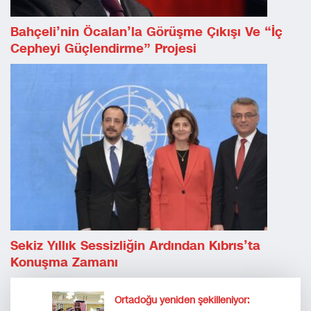
Bahçeli’nin Öcalan’la Görüşme Çıkışı Ve “İç
Cepheyi Güçlendirme” Projesi
Sekiz Yıllık Sessizliğin Ardından Kıbrıs’ta
Konuşma Zamanı
Ortadoğu yeniden şekilleniyor: