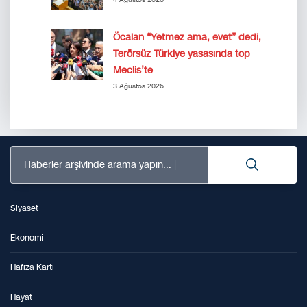
4 Ağustos 2026
Öcalan “Yetmez ama, evet” dedi,
Terörsüz Türkiye yasasında top
Meclis’te
3 Ağustos 2026
Haberler arşivinde arama yapın...
Siyaset
Ekonomi
Hafıza Kartı
Hayat