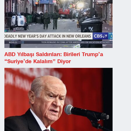
ABD Yılbaşı Saldırıları: Birileri Trump’a
“Suriye’de Kalalım” Diyor