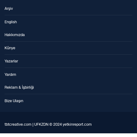
Arşiv
English
Hakkımızda
Künye
Yazarlar
Yardım
Reklam & İşbirliği
Bize Ulaşın
tbtcreative.com | UFKZDN © 2024 yetkinreport.com