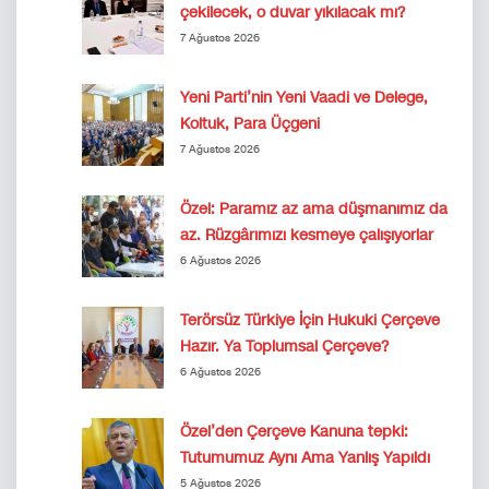
çekilecek, o duvar yıkılacak mı?
7 Ağustos 2026
Yeni Parti’nin Yeni Vaadi ve Delege,
Koltuk, Para Üçgeni
7 Ağustos 2026
Özel: Paramız az ama düşmanımız da
az. Rüzgârımızı kesmeye çalışıyorlar
6 Ağustos 2026
Terörsüz Türkiye İçin Hukuki Çerçeve
Hazır. Ya Toplumsal Çerçeve?
6 Ağustos 2026
Özel’den Çerçeve Kanuna tepki:
Tutumumuz Aynı Ama Yanlış Yapıldı
5 Ağustos 2026