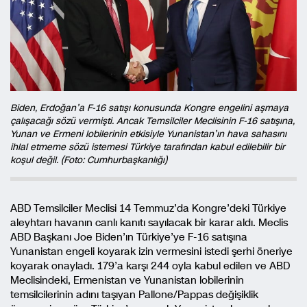
Biden, Erdoğan’a F-16 satışı konusunda Kongre engelini aşmaya
çalışacağı sözü vermişti. Ancak Temsilciler Meclisinin F-16 satışına,
Yunan ve Ermeni lobilerinin etkisiyle Yunanistan’ın hava sahasını
ihlal etmeme sözü istemesi Türkiye tarafından kabul edilebilir bir
koşul değil. (Foto: Cumhurbaşkanlığı)
ABD Temsilciler Meclisi 14 Temmuz’da Kongre’deki Türkiye
aleyhtarı havanın canlı kanıtı sayılacak bir karar aldı. Meclis
ABD Başkanı Joe Biden’ın Türkiye’ye F-16 satışına
Yunanistan engeli koyarak izin vermesini istedi şerhi öneriye
koyarak onayladı. 179’a karşı 244 oyla kabul edilen ve ABD
Meclisindeki, Ermenistan ve Yunanistan lobilerinin
temsilcilerinin adını taşıyan Pallone/Pappas değişiklik