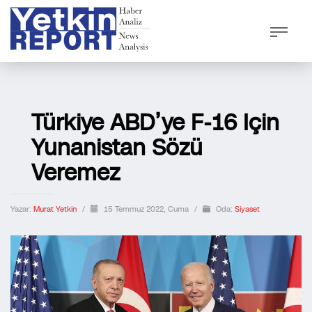
Türkiye ABD’ye F-16 Için
Yunanistan Sözü
Veremez
Yazar:
Murat Yetkin
/
15 Temmuz 2022, Cuma
/
Oda:
Siyaset