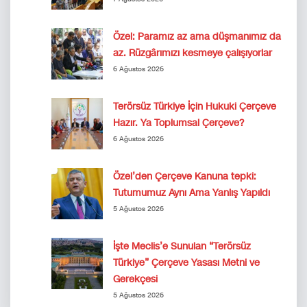
Özel: Paramız az ama düşmanımız da
az. Rüzgârımızı kesmeye çalışıyorlar
6 Ağustos 2026
Terörsüz Türkiye İçin Hukuki Çerçeve
Hazır. Ya Toplumsal Çerçeve?
6 Ağustos 2026
Özel’den Çerçeve Kanuna tepki:
Tutumumuz Aynı Ama Yanlış Yapıldı
5 Ağustos 2026
İşte Meclis’e Sunulan “Terörsüz
Türkiye” Çerçeve Yasası Metni ve
Gerekçesi
5 Ağustos 2026