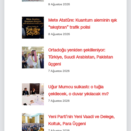
9 Ağustos 2026
Mete Atatüre: Kuantum aleminin ışık
“sıkıştıran” trafik polisi
8 Ağustos 2026
Ortadoğu yeniden şekilleniyor:
Türkiye, Suudi Arabistan, Pakistan
üçgeni
7 Ağustos 2026
Uğur Mumcu suikastı: o tuğla
çekilecek, o duvar yıkılacak mı?
7 Ağustos 2026
Yeni Parti’nin Yeni Vaadi ve Delege,
Koltuk, Para Üçgeni
7 Ağustos 2026