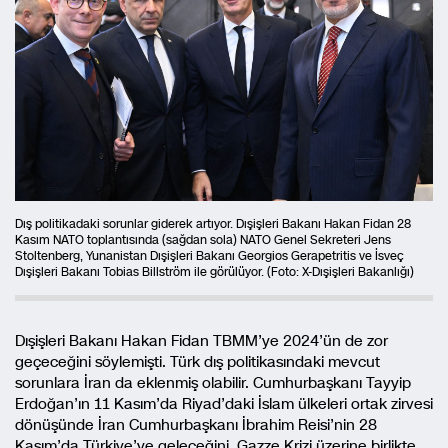
Dış politikadaki sorunlar giderek artıyor. Dışişleri Bakanı Hakan Fidan 28
Kasım NATO toplantısında (sağdan sola) NATO Genel Sekreteri Jens
Stoltenberg, Yunanistan Dışişleri Bakanı Georgios Gerapetritis ve İsveç
Dışişleri Bakanı Tobias Billström ile görülüyor. (Foto: X-Dışişleri Bakanlığı)
Dışişleri Bakanı Hakan Fidan TBMM’ye 2024’ün de zor
geçeceğini söylemişti. Türk dış politikasındaki mevcut
sorunlara İran da eklenmiş olabilir. Cumhurbaşkanı Tayyip
Erdoğan’ın 11 Kasım’da Riyad’daki İslam ülkeleri ortak zirvesi
dönüşünde İran Cumhurbaşkanı İbrahim Reisi’nin 28
Kasım’da Türkiye’ye geleceğini, Gazze Krizi üzerine birlikte