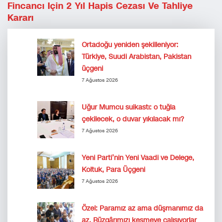
Fincancı Için 2 Yıl Hapis Cezası Ve Tahliye
Kararı
Ortadoğu yeniden şekilleniyor:
Türkiye, Suudi Arabistan, Pakistan
üçgeni
7 Ağustos 2026
Uğur Mumcu suikastı: o tuğla
çekilecek, o duvar yıkılacak mı?
7 Ağustos 2026
Yeni Parti’nin Yeni Vaadi ve Delege,
Koltuk, Para Üçgeni
7 Ağustos 2026
Özel: Paramız az ama düşmanımız da
az. Rüzgârımızı kesmeye çalışıyorlar