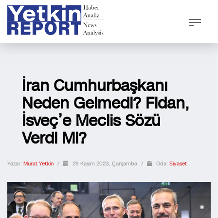
İran Cumhurbaşkanı
Neden Gelmedi? Fidan,
İsveç’e Meclis Sözü
Verdi Mi?
Yazar:
Murat Yetkin
/
29 Kasım 2023, Çarşamba
/
Oda:
Siyaset