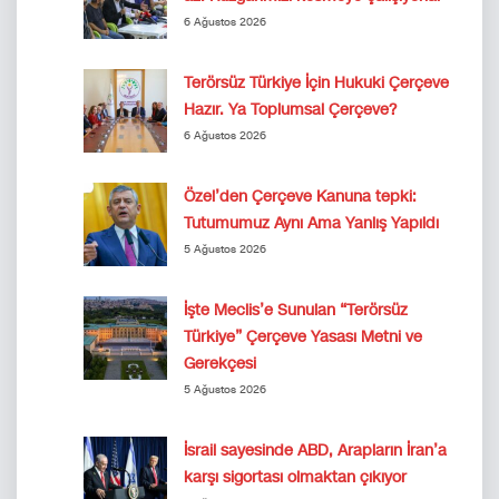
6 Ağustos 2026
Terörsüz Türkiye İçin Hukuki Çerçeve
Hazır. Ya Toplumsal Çerçeve?
6 Ağustos 2026
Özel’den Çerçeve Kanuna tepki:
Tutumumuz Aynı Ama Yanlış Yapıldı
5 Ağustos 2026
İşte Meclis’e Sunulan “Terörsüz
Türkiye” Çerçeve Yasası Metni ve
Gerekçesi
5 Ağustos 2026
İsrail sayesinde ABD, Arapların İran’a
karşı sigortası olmaktan çıkıyor