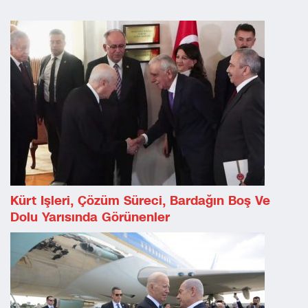
Kürt Işleri, Çözüm Süreci, Bardağın Boş Ve
Dolu Yarısında Görünenler