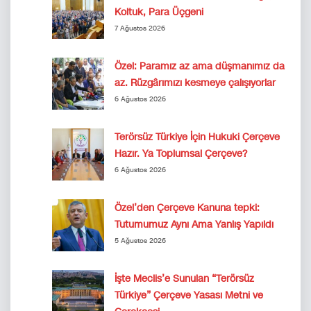
Koltuk, Para Üçgeni
7 Ağustos 2026
Özel: Paramız az ama düşmanımız da
az. Rüzgârımızı kesmeye çalışıyorlar
6 Ağustos 2026
Terörsüz Türkiye İçin Hukuki Çerçeve
Hazır. Ya Toplumsal Çerçeve?
6 Ağustos 2026
Özel’den Çerçeve Kanuna tepki:
Tutumumuz Aynı Ama Yanlış Yapıldı
5 Ağustos 2026
İşte Meclis’e Sunulan “Terörsüz
Türkiye” Çerçeve Yasası Metni ve