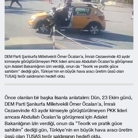
DEM Parti Şanlıurfa Milletvekili Ömer Öcalan’a, İmralı Cezaevinde 43 aydır
kimseyle görüştürülmeyen PKK lideri amcası Abdullah Öcalan’la görüşmesi
için Adalet Bakanlığının izin verdiği, onun da “Teorik ve pratik güce
sahibim” dediği gün, Türkiye’nin en büyük hava aracı üretim üssü olan
TUSAŞ terör saldırısının hedefi oldu.
Önce olanları bir başka lisanla anlatalım: Dün, 23 Ekim günü,
DEM Parti Şanlıurfa Milletvekili Ömer Öcalan’a, İmralı
Cezaevinde 43 aydır kimseyle görüştürülmeyen PKK lideri
amcası Abdullah Öcalan’la görüşmesi için Adalet
Bakanlığının izin verdiği, onun da “Teorik ve pratik güce
sahibim” dediği gün, Türkiye’nin en büyük hava aracı üretim
üssü olan TUSAŞ terör saldırısının hedefi oldu.