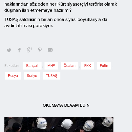
haklarından söz eden her Kürt siyasetçiyi terörist olarak
düşman ilan etmemeye hazır mı?
TUSAŞ saldırısının bir an önce siyasi boyutlarıyla da
aydınlatılması gerekiyor.
Etiketler:
Bahçeli
,
MHP
,
Öcalan
,
PKK
,
Putin
,
Rusya
,
Suriye
,
TUSAŞ
OKUMAYA DEVAM EDİN