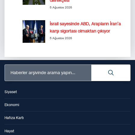
Gerekçesi
5 Ağustos 2026
İsrail sayesinde ABD, Arapların İran’a
karşı sigortası olmaktan çıkıyor
5 Ağustos 2026
Haberler arşivinde arama yapın...
Siyaset
Ekonomi
Hafıza Kartı
Hayat