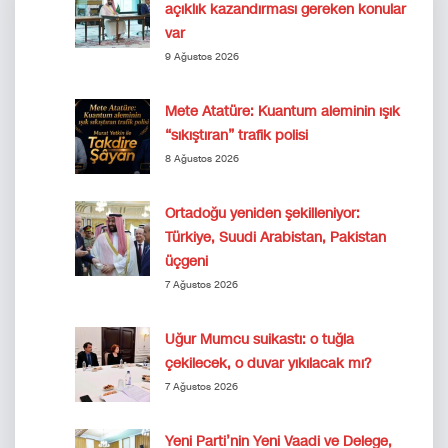
açıklık kazandırması gereken konular
var
9 Ağustos 2026
Mete Atatüre: Kuantum aleminin ışık
“sıkıştıran” trafik polisi
8 Ağustos 2026
Ortadoğu yeniden şekilleniyor:
Türkiye, Suudi Arabistan, Pakistan
üçgeni
7 Ağustos 2026
Uğur Mumcu suikastı: o tuğla
çekilecek, o duvar yıkılacak mı?
7 Ağustos 2026
Yeni Parti’nin Yeni Vaadi ve Delege,