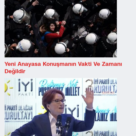
Yeni Anayasa Konuşmanın Vakti Ve Zamanı
Değildir