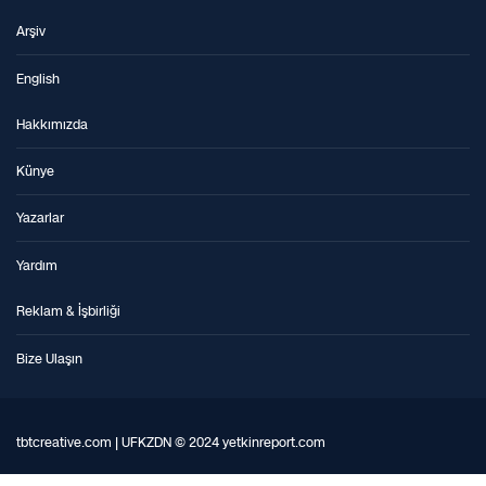
Arşiv
English
Hakkımızda
Künye
Yazarlar
Yardım
Reklam & İşbirliği
Bize Ulaşın
tbtcreative.com | UFKZDN © 2024 yetkinreport.com