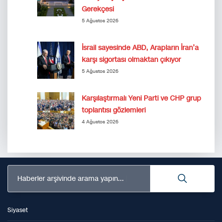
Gerekçesi
5 Ağustos 2026
İsrail sayesinde ABD, Arapların İran’a
karşı sigortası olmaktan çıkıyor
5 Ağustos 2026
Karşılaştırmalı Yeni Parti ve CHP grup
toplantısı gözlemleri
4 Ağustos 2026
Haberler arşivinde arama yapın...
Siyaset