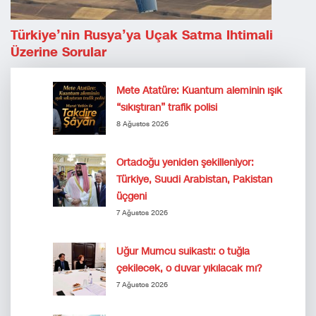
Türkiye’nin Rusya’ya Uçak Satma Ihtimali
Üzerine Sorular
Mete Atatüre: Kuantum aleminin ışık
“sıkıştıran” trafik polisi
8 Ağustos 2026
Ortadoğu yeniden şekilleniyor:
Türkiye, Suudi Arabistan, Pakistan
üçgeni
7 Ağustos 2026
Uğur Mumcu suikastı: o tuğla
çekilecek, o duvar yıkılacak mı?
7 Ağustos 2026