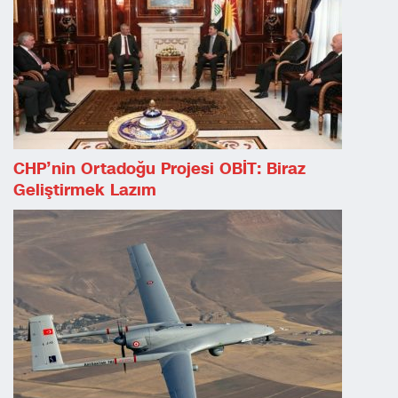
CHP’nin Ortadoğu Projesi OBİT: Biraz
Geliştirmek Lazım