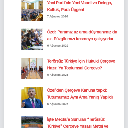
Yeni Parti’nin Yeni Vaadi ve Delege,
Koltuk, Para Üçgeni
7 Ağustos 2026
Özel: Paramız az ama düşmanımız da
az. Rüzgârımızı kesmeye çalışıyorlar
6 Ağustos 2026
Terörsüz Türkiye İçin Hukuki Çerçeve
Hazır. Ya Toplumsal Çerçeve?
6 Ağustos 2026
Özel’den Çerçeve Kanuna tepki:
Tutumumuz Aynı Ama Yanlış Yapıldı
5 Ağustos 2026
İşte Meclis’e Sunulan “Terörsüz
Türkiye” Çerçeve Yasası Metni ve