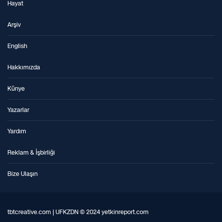
Hayat
Arşiv
English
Hakkımızda
Künye
Yazarlar
Yardım
Reklam & İşbirliği
Bize Ulaşın
tbtcreative.com | UFKZDN © 2024 yetkinreport.com