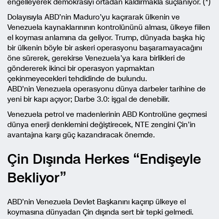
engelleyerek demokrasiyi ortadan kaldırmakla suçlanıyor. (*)
Dolayısıyla ABD’nin Maduro’yu kaçırarak ülkenin ve
Venezuela kaynaklarınının kontrolününü alması, ülkeye fiilen
el koyması anlamına da geliyor. Trump, dünyada başka hiç
bir ülkenin böyle bir askeri operasyonu başaramayacağını
öne sürerek, gerekirse Venezuela’ya kara birlikleri de
göndererek ikinci bir operasyon yapmaktan
çekinmeyecekleri tehdidinde de bulundu.
ABD’nin Venezuela operasyonu dünya darbeler tarihine de
yeni bir kapı açıyor; Darbe 3.0: işgal de denebilir.
Venezuela petrol ve madenlerinin ABD Kontrolüne geçmesi
dünya enerji denklemini değiştirecek, NTE zengini Çin’in
avantajına karşı güç kazandıracak önemde.
Çin Dışında Herkes “Endişeyle
Bekliyor”
ABD’nin Venezuela Devlet Başkanını kaçırıp ülkeye el
koymasına dünyadan Çin dışında sert bir tepki gelmedi.