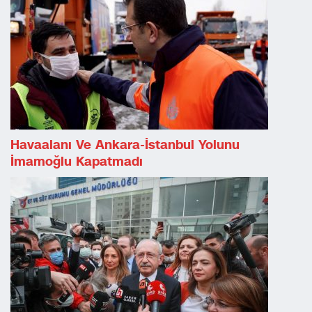
Havaalanı Ve Ankara-İstanbul Yolunu
İmamoğlu Kapatmadı