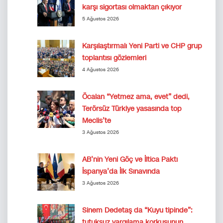
karşı sigortası olmaktan çıkıyor
5 Ağustos 2026
Karşılaştırmalı Yeni Parti ve CHP grup
toplantısı gözlemleri
4 Ağustos 2026
Öcalan “Yetmez ama, evet” dedi,
Terörsüz Türkiye yasasında top
Meclis’te
3 Ağustos 2026
AB’nin Yeni Göç ve İltica Paktı
İspanya’da İlk Sınavında
3 Ağustos 2026
Sinem Dedetaş da “Kuyu tipinde”:
tutuksuz yargılama korkusunun