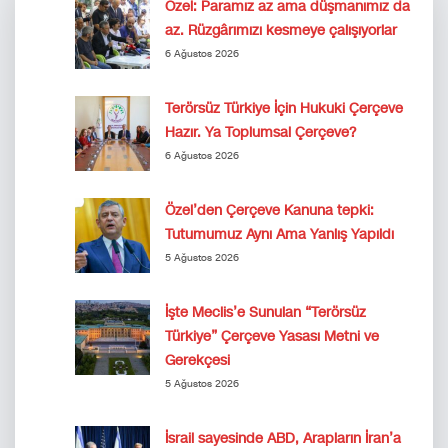
Özel: Paramız az ama düşmanımız da
az. Rüzgârımızı kesmeye çalışıyorlar
6 Ağustos 2026
Terörsüz Türkiye İçin Hukuki Çerçeve
Hazır. Ya Toplumsal Çerçeve?
6 Ağustos 2026
Özel’den Çerçeve Kanuna tepki:
Tutumumuz Aynı Ama Yanlış Yapıldı
5 Ağustos 2026
İşte Meclis’e Sunulan “Terörsüz
Türkiye” Çerçeve Yasası Metni ve
Gerekçesi
5 Ağustos 2026
İsrail sayesinde ABD, Arapların İran’a