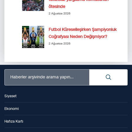
ötesinde
2 Ağustos 2026
Futbol Küreselleşirken Şampiyonluk
Coğrafyası Neden Değişmiyor?
2 Ağustos 2026
Haberler arşivinde arama yapın...
Siyaset
Ekonomi
Hafıza Kartı