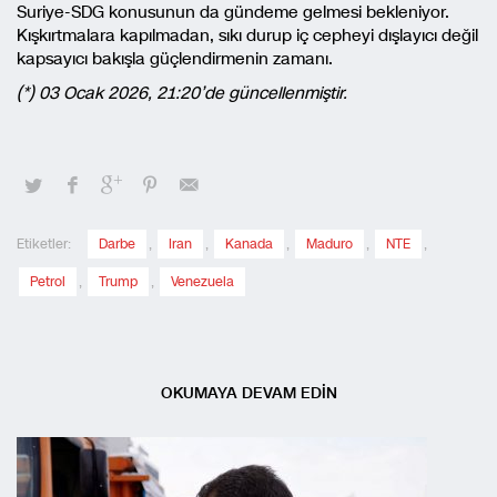
Suriye-SDG konusunun da gündeme gelmesi bekleniyor.
Kışkırtmalara kapılmadan, sıkı durup iç cepheyi dışlayıcı değil
kapsayıcı bakışla güçlendirmenin zamanı.
(*) 03 Ocak 2026, 21:20’de güncellenmiştir.
Etiketler:
Darbe
,
Iran
,
Kanada
,
Maduro
,
NTE
,
Petrol
,
Trump
,
Venezuela
OKUMAYA DEVAM EDİN