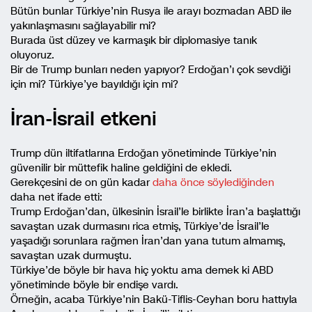
Bütün bunlar Türkiye’nin Rusya ile arayı bozmadan ABD ile
yakınlaşmasını sağlayabilir mi?
Burada üst düzey ve karmaşık bir diplomasiye tanık
oluyoruz.
Bir de Trump bunları neden yapıyor? Erdoğan’ı çok sevdiği
için mi? Türkiye’ye bayıldığı için mi?
İran-İsrail etkeni
Trump dün iltifatlarına Erdoğan yönetiminde Türkiye’nin
güvenilir bir müttefik haline geldiğini de ekledi.
Gerekçesini de on gün kadar
daha önce söylediğinden
daha net ifade etti:
Trump Erdoğan’dan, ülkesinin İsrail’le birlikte İran’a başlattığı
savaştan uzak durmasını rica etmiş, Türkiye’de İsrail’le
yaşadığı sorunlara rağmen İran’dan yana tutum almamış,
savaştan uzak durmuştu.
Türkiye’de böyle bir hava hiç yoktu ama demek ki ABD
yönetiminde böyle bir endişe vardı.
Örneğin, acaba Türkiye’nin Bakü-Tiflis-Ceyhan boru hattıyla