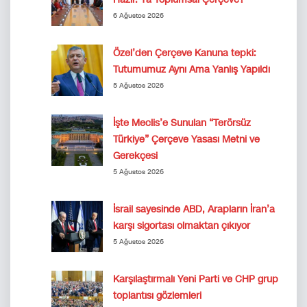
6 Ağustos 2026
Özel’den Çerçeve Kanuna tepki:
Tutumumuz Aynı Ama Yanlış Yapıldı
5 Ağustos 2026
İşte Meclis’e Sunulan “Terörsüz
Türkiye” Çerçeve Yasası Metni ve
Gerekçesi
5 Ağustos 2026
İsrail sayesinde ABD, Arapların İran’a
karşı sigortası olmaktan çıkıyor
5 Ağustos 2026
Karşılaştırmalı Yeni Parti ve CHP grup
toplantısı gözlemleri