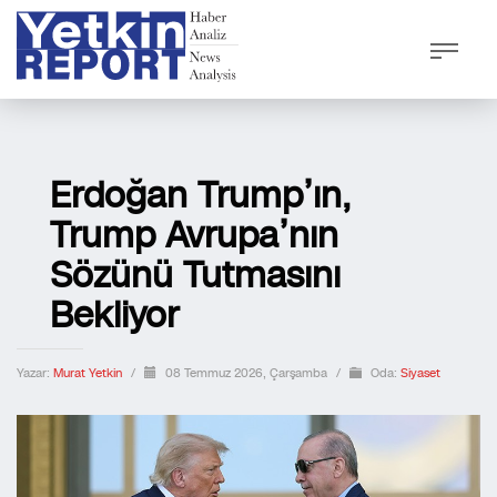
Erdoğan Trump’ın,
Trump Avrupa’nın
Sözünü Tutmasını
Bekliyor
Yazar:
Murat Yetkin
/
08 Temmuz 2026, Çarşamba
/
Oda:
Siyaset