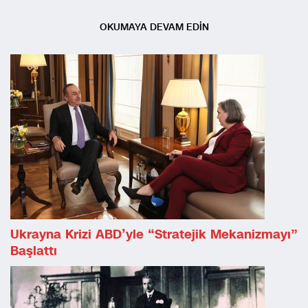
OKUMAYA DEVAM EDİN
Ukrayna Krizi ABD’yle “Stratejik Mekanizmayı”
Başlattı