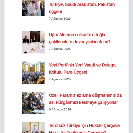
Türkiye, Suudi Arabistan, Pakistan
üçgeni
7 Ağustos 2026
Uğur Mumcu suikastı: o tuğla
çekilecek, o duvar yıkılacak mı?
7 Ağustos 2026
Yeni Parti’nin Yeni Vaadi ve Delege,
Koltuk, Para Üçgeni
7 Ağustos 2026
Özel: Paramız az ama düşmanımız da
az. Rüzgârımızı kesmeye çalışıyorlar
6 Ağustos 2026
Terörsüz Türkiye İçin Hukuki Çerçeve
Hazır. Ya Toplumsal Çerçeve?