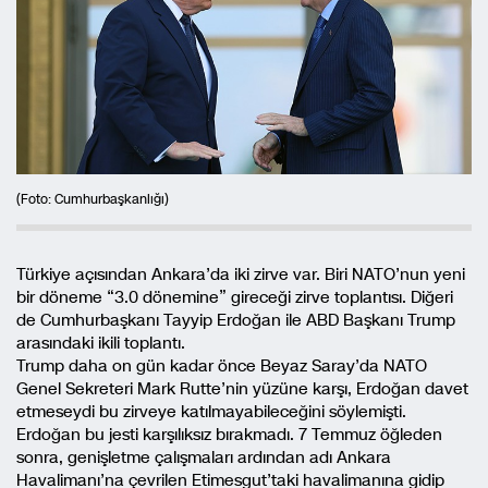
(Foto: Cumhurbaşkanlığı)
Türkiye açısından Ankara’da iki zirve var. Biri NATO’nun yeni
bir döneme “3.0 dönemine” gireceği zirve toplantısı. Diğeri
de Cumhurbaşkanı Tayyip Erdoğan ile ABD Başkanı Trump
arasındaki ikili toplantı.
Trump daha on gün kadar önce Beyaz Saray’da NATO
Genel Sekreteri Mark Rutte’nin yüzüne karşı, Erdoğan davet
etmeseydi bu zirveye katılmayabileceğini söylemişti.
Erdoğan bu jesti karşılıksız bırakmadı. 7 Temmuz öğleden
sonra, genişletme çalışmaları ardından adı Ankara
Havalimanı’na çevrilen Etimesgut’taki havalimanına gidip