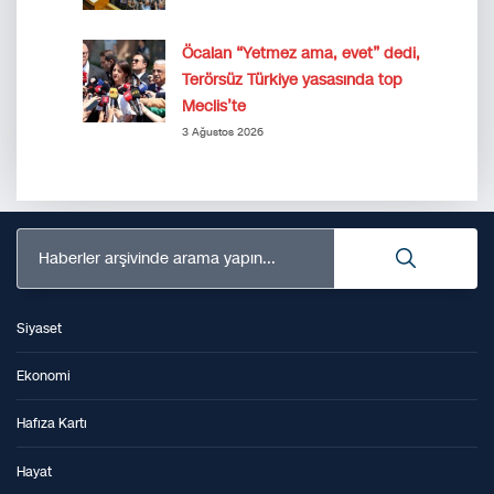
Öcalan “Yetmez ama, evet” dedi,
Terörsüz Türkiye yasasında top
Meclis’te
3 Ağustos 2026
Haberler arşivinde arama yapın...
Siyaset
Ekonomi
Hafıza Kartı
Hayat