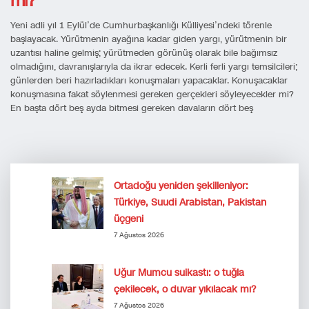
mı?
Yeni adli yıl 1 Eylül’de Cumhurbaşkanlığı Külliyesi’ndeki törenle
başlayacak. Yürütmenin ayağına kadar giden yargı, yürütmenin bir
uzantısı haline gelmiş; yürütmeden görünüş olarak bile bağımsız
olmadığını, davranışlarıyla da ikrar edecek. Kerli ferli yargı temsilcileri;
günlerden beri hazırladıkları konuşmaları yapacaklar. Konuşacaklar
konuşmasına fakat söylenmesi gereken gerçekleri söyleyecekler mi?
En başta dört beş ayda bitmesi gereken davaların dört beş
Ortadoğu yeniden şekilleniyor:
Türkiye, Suudi Arabistan, Pakistan
üçgeni
7 Ağustos 2026
Uğur Mumcu suikastı: o tuğla
çekilecek, o duvar yıkılacak mı?
7 Ağustos 2026