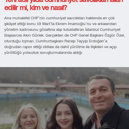
edilir mi, kim ve nasıl?
Ana muhalefet CHP’nin cumhuriyet savcılıkları hakkında en çok
şikâyet ettiği konu 19 Mart’ta Ekrem İmamoğlu’nu ve arkasından
yönetim kadrosunu gözaltına alıp tutuklattıran İstanbul Cumhuriyet
Başsavcısı Akın Gürlek. Gerçekten de CHP Genel Başkanı Özgür Özel,
oturduğu lojman, Cumhurbaşkanı Recep Tayyip Erdoğan’a
doğrudan rapor ettiği iddiası da dahil yürütme ile ilişkileri ve açıp
yürüttüğü yolsuzluk soruşturmalarında aldığı