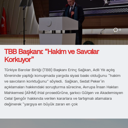
0
TBB Başkanı: “Hakim ve Savcılar
Korkuyor”
Türkiye Barolar Birliği (TBB) Başkanı Erinç Sağkan, Adli Yılı açılış
töreninde yaptığı konuşmada yargıda siyasi baskı olduğunu “hakim
ve savcıların korktuğunu” söyledi. Sağkan, Sedat Peker’in
açıklamaları hakkındaki soruşturma sürecine, Avrupa İnsan Hakları
Mahkemesi (AİHM) ihlal prosedürüne, şarkıcı Gülşen ve Akademisyen
Celal Şengör hakkında verilen kararlara ve tartışmalı atamalara
değinerek “yargıya en büyük zararı en çok