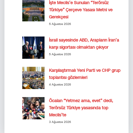
İşte Meclis’e Sunulan “Terörsüz
Türkiye” Çerçeve Yasası Metni ve
Gerekçesi
5 Ağustos 2026
İsrail sayesinde ABD, Arapların İran’a
karşı sigortası olmaktan çıkıyor
5 Ağustos 2026
Karşılaştırmalı Yeni Parti ve CHP grup
toplantısı gözlemleri
4 Ağustos 2026
Öcalan “Yetmez ama, evet” dedi,
Terörsüz Türkiye yasasında top
Meclis’te
3 Ağustos 2026