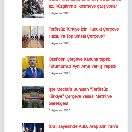
az. Rüzgârımızı kesmeye çalışıyorlar
6 Ağustos 2026
Terörsüz Türkiye İçin Hukuki Çerçeve
Hazır. Ya Toplumsal Çerçeve?
6 Ağustos 2026
Özel’den Çerçeve Kanuna tepki:
Tutumumuz Aynı Ama Yanlış Yapıldı
5 Ağustos 2026
İşte Meclis’e Sunulan “Terörsüz
Türkiye” Çerçeve Yasası Metni ve
Gerekçesi
5 Ağustos 2026
İsrail sayesinde ABD, Arapların İran’a