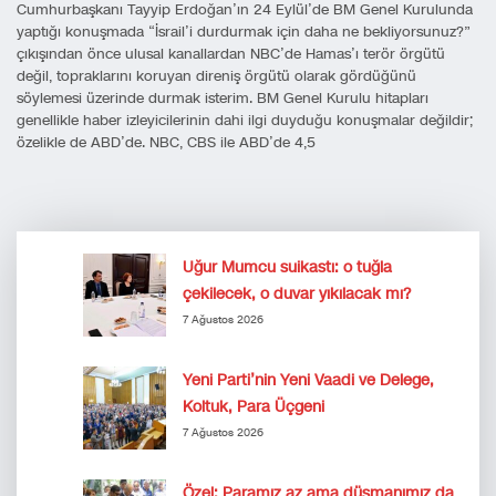
Cumhurbaşkanı Tayyip Erdoğan’ın 24 Eylül’de BM Genel Kurulunda
yaptığı konuşmada “İsrail’i durdurmak için daha ne bekliyorsunuz?”
çıkışından önce ulusal kanallardan NBC’de Hamas’ı terör örgütü
değil, topraklarını koruyan direniş örgütü olarak gördüğünü
söylemesi üzerinde durmak isterim. BM Genel Kurulu hitapları
genellikle haber izleyicilerinin dahi ilgi duyduğu konuşmalar değildir;
özelikle de ABD’de. NBC, CBS ile ABD’de 4,5
Uğur Mumcu suikastı: o tuğla
çekilecek, o duvar yıkılacak mı?
7 Ağustos 2026
Yeni Parti’nin Yeni Vaadi ve Delege,
Koltuk, Para Üçgeni
7 Ağustos 2026
Özel: Paramız az ama düşmanımız da