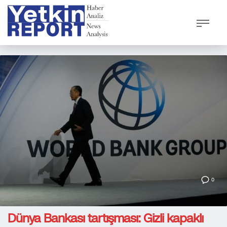
0
Dünya Bankası tartışması: Gizli kapaklı