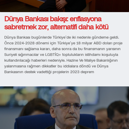
Dünya Bankası bakışı: enflasyona
sabretmek zor, alternatifi daha kötü
Dünya Bankası bugünlerde Türkiye’de iki nedenle gündeme geldi.
Önce 2024-2028 dönemi için Türkiye’ye 18 milyar ABD doları proje
finansmanı sağlama kararı, daha sonra da bu finansmanın yarısının
Suriyeli sığınmacılar ve LGBTİQ+ toplulukların istihdamı koşuluyla
kullandırılacağı haberleri nedeniyle. Hazine Ve Maliye Bakanlığının
yalanmasına rağmen dikkatler bu iddialara döndü ve Dünya
Bankasının destek vadettiği projelerin 2023 deprem