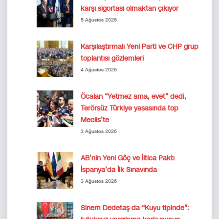
karşı sigortası olmaktan çıkıyor
5 Ağustos 2026
Karşılaştırmalı Yeni Parti ve CHP grup
toplantısı gözlemleri
4 Ağustos 2026
Öcalan “Yetmez ama, evet” dedi,
Terörsüz Türkiye yasasında top
Meclis’te
3 Ağustos 2026
AB’nin Yeni Göç ve İltica Paktı
İspanya’da İlk Sınavında
3 Ağustos 2026
Sinem Dedetaş da “Kuyu tipinde”: