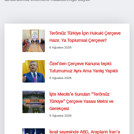
Terörsüz Türkiye İçin Hukuki Çerçeve
Hazır. Ya Toplumsal Çerçeve?
6 Ağustos 2026
Özel’den Çerçeve Kanuna tepki:
Tutumumuz Aynı Ama Yanlış Yapıldı
5 Ağustos 2026
İşte Meclis’e Sunulan “Terörsüz
Türkiye” Çerçeve Yasası Metni ve
Gerekçesi
5 Ağustos 2026
İsrail sayesinde ABD, Arapların İran’a