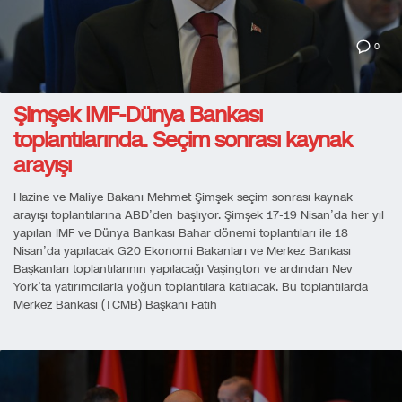
0
Şimşek IMF-Dünya Bankası
toplantılarında. Seçim sonrası kaynak
arayışı
Hazine ve Maliye Bakanı Mehmet Şimşek seçim sonrası kaynak
arayışı toplantılarına ABD’den başlıyor. Şimşek 17-19 Nisan’da her yıl
yapılan IMF ve Dünya Bankası Bahar dönemi toplantıları ile 18
Nisan’da yapılacak G20 Ekonomi Bakanları ve Merkez Bankası
Başkanları toplantılarının yapılacağı Vaşington ve ardından Nev
York’ta yatırımcılarla yoğun toplantılara katılacak. Bu toplantılarda
Merkez Bankası (TCMB) Başkanı Fatih