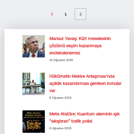
1
2
Mansur Yavaş: Kürt meselesinin
çözümü seçim kazanmaya
endekslenemez
10 Ağustos 2026
Hükümetin Mekke Anlaşması’nda
açıklık kazandırması gereken konular
var
9 Ağustos 2026
Mete Atatüre: Kuantum aleminin ışık
“sıkıştıran” trafik polisi
8 Ağustos 2026