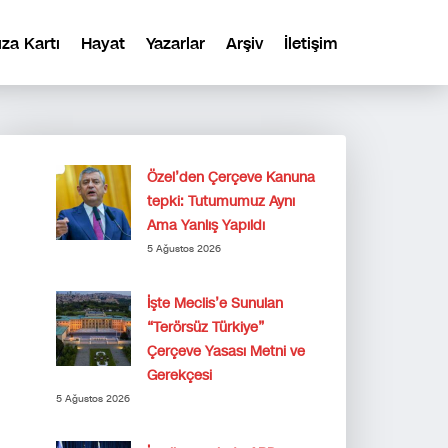
ıza Kartı
Hayat
Yazarlar
Arşiv
İletişim
Özel’den Çerçeve Kanuna
tepki: Tutumumuz Aynı
Ama Yanlış Yapıldı
5 Ağustos 2026
İşte Meclis’e Sunulan
“Terörsüz Türkiye”
Çerçeve Yasası Metni ve
Gerekçesi
5 Ağustos 2026