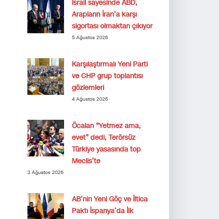
İsrail sayesinde ABD,
Arapların İran’a karşı
sigortası olmaktan çıkıyor
5 Ağustos 2026
Karşılaştırmalı Yeni Parti
ve CHP grup toplantısı
gözlemleri
4 Ağustos 2026
Öcalan “Yetmez ama,
evet” dedi, Terörsüz
Türkiye yasasında top
Meclis’te
3 Ağustos 2026
AB’nin Yeni Göç ve İltica
Paktı İspanya’da İlk