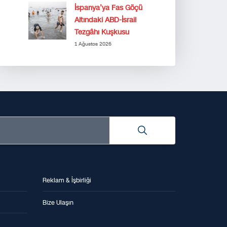
İspanya’ya Fas Göçü
Altındaki ABD-İsrail
Tezgâhı Kuşkusu
1 Ağustos 2026
Reklam & İşbirliği
Bize Ulaşın