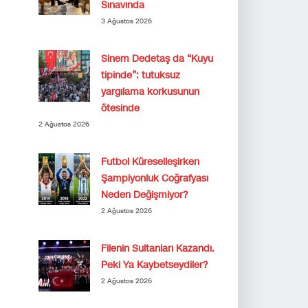
Sınavında
3 Ağustos 2026
Sinem Dedetaş da “Kuyu
tipinde”: tutuksuz
yargılama korkusunun
ötesinde
2 Ağustos 2026
Futbol Küreselleşirken
Şampiyonluk Coğrafyası
Neden Değişmiyor?
2 Ağustos 2026
Filenin Sultanları Kazandı.
Peki Ya Kaybetseydiler?
2 Ağustos 2026