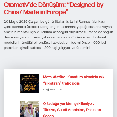
Otomotiv’de Dönüşüm: “Designed by
China/ Made in Europe”
20 Mayıs 2026 Çarşamba günü Stellantis tarihi Rennes fabrikasını
Çinli otomobil üreticisi Dongfeng’in tasarımını yaptığı elektrikli Voyah
aracının montajı için kullanıma açacağını duyurması Fransa’da soğuk
duş etkisi yarattı. Tesis, yakın zamanda da C5 Aircross gibi ikonik
modellerin ürettiği bir endüstri abidesi, on beş yıl önce 4.000 kişi
çalışırken, şimdi sadece 1.300 kişi çalışıyor ve üretimini
Mete Atatüre: Kuantum aleminin ışık
“sıkıştıran” trafik polisi
8 Ağustos 2026
Ortadoğu yeniden şekilleniyor:
Türkiye, Suudi Arabistan, Pakistan
üçgeni