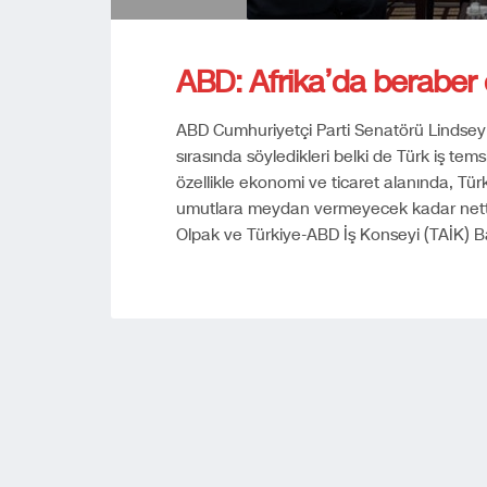
ABD: Afrika’da beraber 
ABD Cumhuriyetçi Parti Senatörü Lindsey
sırasında söyledikleri belki de Türk iş tems
özellikle ekonomi ve ticaret alanında, Tür
umutlara meydan vermeyecek kadar netti.D
Olpak ve Türkiye-ABD İş Konseyi (TAİK) B