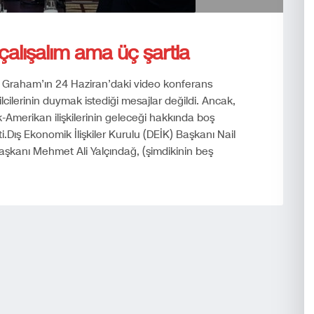
çalışalım ama üç şartla
 Graham’ın 24 Haziran’daki video konferans
ilcilerinin duymak istediği mesajlar değildi. Ancak,
k-Amerikan ilişkilerinin geleceği hakkında boş
ış Ekonomik İlişkiler Kurulu (DEİK) Başkanı Nail
aşkanı Mehmet Ali Yalçındağ, (şimdikinin beş