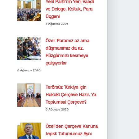
Yeni Parti’nin Yeni Vaadi
ve Delege, Koltuk, Para
Üçgeni
7 Ağustos 2026
Özel: Paramız az ama
düşmanımız da az.
Rüzgârımızı kesmeye
çalışıyorlar
6 Ağustos 2026
Terörsüz Türkiye İçin
Hukuki Çerçeve Hazır. Ya
Toplumsal Çerçeve?
6 Ağustos 2026
Özel’den Çerçeve Kanuna
tepki: Tutumumuz Aynı