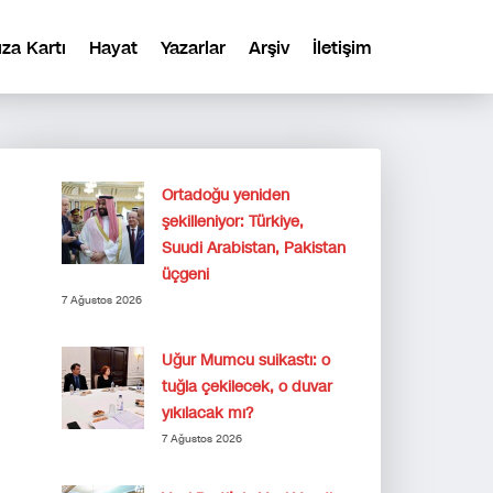
ıza Kartı
Hayat
Yazarlar
Arşiv
İletişim
Ortadoğu yeniden
şekilleniyor: Türkiye,
Suudi Arabistan, Pakistan
üçgeni
7 Ağustos 2026
Uğur Mumcu suikastı: o
tuğla çekilecek, o duvar
yıkılacak mı?
7 Ağustos 2026