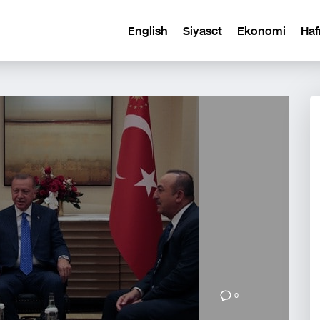
English
Siyaset
Ekonomi
Haf
0