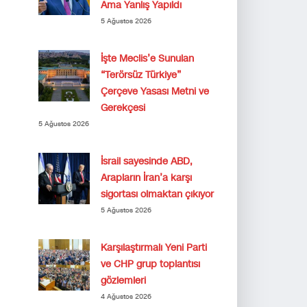
Ama Yanlış Yapıldı
5 Ağustos 2026
İşte Meclis’e Sunulan
“Terörsüz Türkiye”
Çerçeve Yasası Metni ve
Gerekçesi
5 Ağustos 2026
İsrail sayesinde ABD,
Arapların İran’a karşı
sigortası olmaktan çıkıyor
5 Ağustos 2026
Karşılaştırmalı Yeni Parti
ve CHP grup toplantısı
gözlemleri
4 Ağustos 2026