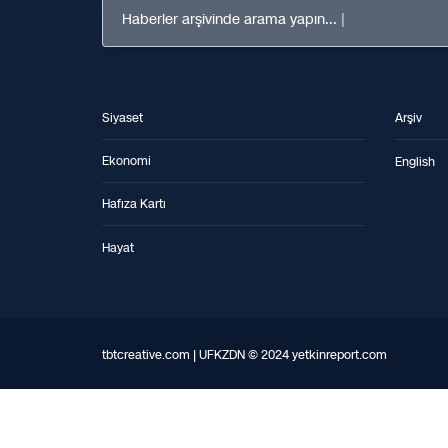
Haberler arşivinde arama yapın...
Siyaset
Arşiv
Ekonomi
English
Hafıza Kartı
Hayat
tbtcreative.com | UFKZDN © 2024 yetkinreport.com