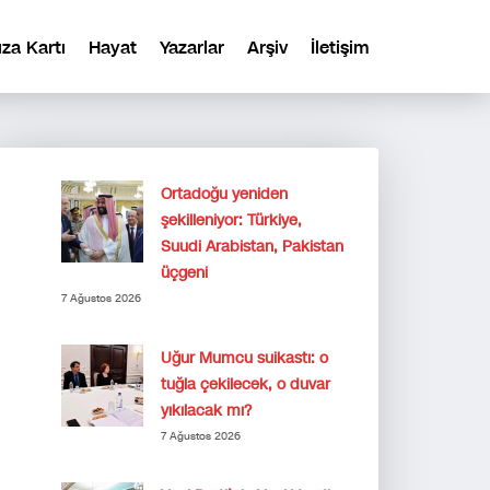
ıza Kartı
Hayat
Yazarlar
Arşiv
İletişim
Ortadoğu yeniden
şekilleniyor: Türkiye,
Suudi Arabistan, Pakistan
üçgeni
7 Ağustos 2026
Uğur Mumcu suikastı: o
tuğla çekilecek, o duvar
yıkılacak mı?
7 Ağustos 2026