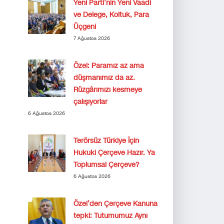
Yeni Parti’nin Yeni Vaadi
ve Delege, Koltuk, Para
Üçgeni
7 Ağustos 2026
Özel: Paramız az ama
düşmanımız da az.
Rüzgârımızı kesmeye
çalışıyorlar
6 Ağustos 2026
Terörsüz Türkiye İçin
Hukuki Çerçeve Hazır. Ya
Toplumsal Çerçeve?
6 Ağustos 2026
Özel’den Çerçeve Kanuna
tepki: Tutumumuz Aynı