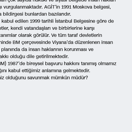
adığı vurgulanmaktadır. AGİT’in 1991 Moskova belgesi,
a bildirgesi bunlardan bazılarıdır.
 kabul edilen 1999 tarihli İstanbul Belgesine göre de
er, kendi vatandaşları ve birbirlerine karşı
nımlar olarak görülür. Ve tüm taraf devletlerin
rihinde BM çerçevesinde Viyana’da düzenlenen insan
 planında da insan haklarının korunması ve
akkı olduğu dile getirilmektedir.
M) 1987’de bireysel başvuru hakkını tanımış olmamız
ğını kabul ettiğimiz anlamına gelmektedir.
 işimiz olduğunu savunmak mümkün müdür?