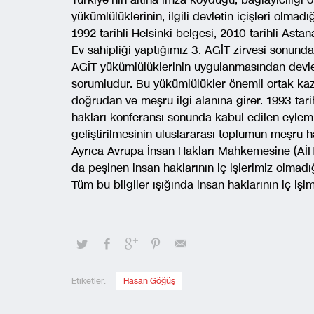
yükümlülüklerinin, ilgili devletin içişleri olm
1992 tarihli Helsinki belgesi, 2010 tarihli Astan
Ev sahipliği yaptığımız 3. AGİT zirvesi sonunda
AGİT yükümlülüklerinin uygulanmasından devletl
sorumludur. Bu yükümlülükler önemli ortak kaza
doğrudan ve meşru ilgi alanına girer. 1993 ta
hakları konferansı sonunda kabul edilen eylem
geliştirilmesinin uluslararası toplumun meşru h
Ayrıca Avrupa İnsan Hakları Mahkemesine (AİH
da peşinen insan haklarının iç işlerimiz olmadı
Tüm bu bilgiler ışığında insan haklarının iç
Etiketler:
Hasan Göğüş