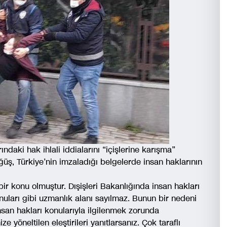
ındaki hak ihlali iddialarını “içişlerine karışma”
üş, Türkiye’nin imzaladığı belgelerde insan haklarının
bir konu olmuştur. Dışişleri Bakanlığında insan hakları
uları gibi uzmanlık alanı sayılmaz. Bunun bir nedeni
nsan hakları konularıyla ilgilenmek zorunda
e yöneltilen eleştirileri yanıtlarsanız. Çok taraflı