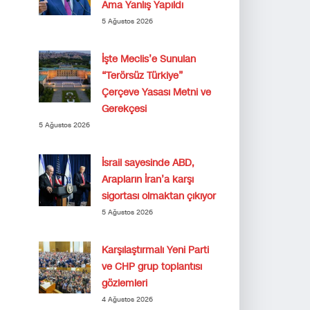
Ama Yanlış Yapıldı
5 Ağustos 2026
İşte Meclis’e Sunulan
“Terörsüz Türkiye”
Çerçeve Yasası Metni ve
Gerekçesi
5 Ağustos 2026
İsrail sayesinde ABD,
Arapların İran’a karşı
sigortası olmaktan çıkıyor
5 Ağustos 2026
Karşılaştırmalı Yeni Parti
ve CHP grup toplantısı
gözlemleri
4 Ağustos 2026