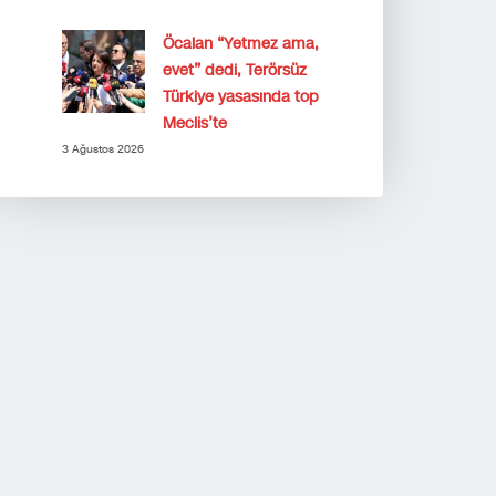
Öcalan “Yetmez ama,
evet” dedi, Terörsüz
Türkiye yasasında top
Meclis’te
3 Ağustos 2026