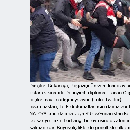
Dışişleri Bakanlığı, Boğaziçi Üniversitesi olaylar
bularak kınandı. Deneyimli diplomat Hasan Göğ
içişleri sayılmadığını yazıyor. (Foto: Twitter)
İnsan hakları, Türk diplomatları için daima zor 
NATO/Silahsızlanma veya Kıbrıs/Yunanistan kon
de kariyerinizin herhangi bir evresinde zaten i
kalmanızdır. Büyükelçiliklerde genellikle ülkemiz